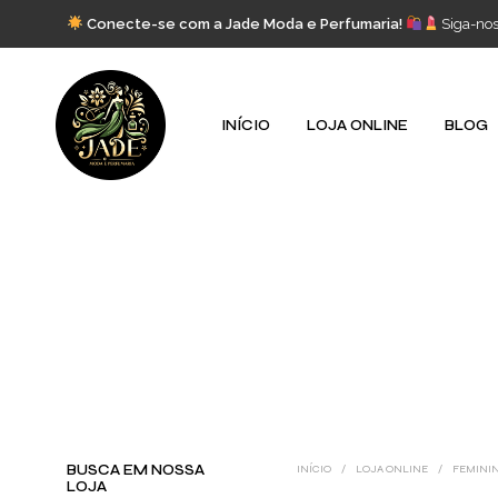
Conecte-se com a Jade Moda e Perfumaria!
Siga-no
INÍCIO
LOJA ONLINE
BLOG
BUSCA EM NOSSA
INÍCIO
/
LOJA ONLINE
/
FEMINI
LOJA