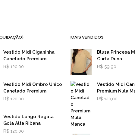
IQUIDAÇÃO)
MAIS VENDIDOS
Vestido Midi Ciganinha
Blusa Princesa 
Canelado Premium
Curta Duna
R$
120,00
R$
59,90
Vestido Midi Ombro Único
Vestido Midi Ca
Canelado Premium
Premium Nula M
R$
120,00
R$
120,00
Vestido Longo Regata
Gola Alta Ribana
R$
120,00