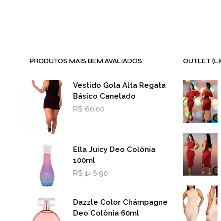
PRODUTOS MAIS BEM AVALIADOS
OUTLET (L
Vestido Gola Alta Regata
Básico Canelado
R$
60,00
Ella Juicy Deo Colônia
100ml
R$
146,90
Dazzle Color Chámpagne
Deo Colônia 60ml