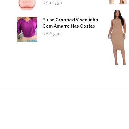
R$
125,90
Blusa Cropped Viscolinho
Com Amarro Nas Costas
R$
65,00