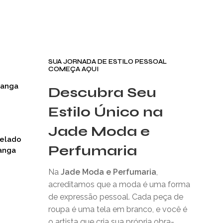
SUA JORNADA DE ESTILO PESSOAL
COMEÇA AQUI
Manga
Descubra Seu
Estilo Único na
Jade Moda e
nelado
Perfumaria
anga
Na
Jade Moda e Perfumaria
,
acreditamos que a moda é uma forma
de expressão pessoal. Cada peça de
roupa é uma tela em branco, e você é
o artista que cria sua própria obra-