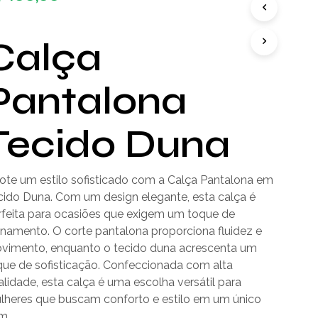
Calça
Pantalona
Tecido Duna
ote um estilo sofisticado com a Calça Pantalona em
cido Duna. Com um design elegante, esta calça é
rfeita para ocasiões que exigem um toque de
finamento. O corte pantalona proporciona fluidez e
vimento, enquanto o tecido duna acrescenta um
que de sofisticação. Confeccionada com alta
lidade, esta calça é uma escolha versátil para
lheres que buscam conforto e estilo em um único
m.