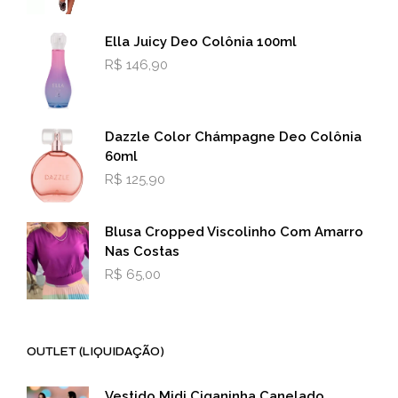
Ella Juicy Deo Colônia 100ml
R$
146,90
Dazzle Color Chámpagne Deo Colônia
60ml
R$
125,90
Blusa Cropped Viscolinho Com Amarro
Nas Costas
R$
65,00
OUTLET (LIQUIDAÇÃO)
Vestido Midi Ciganinha Canelado