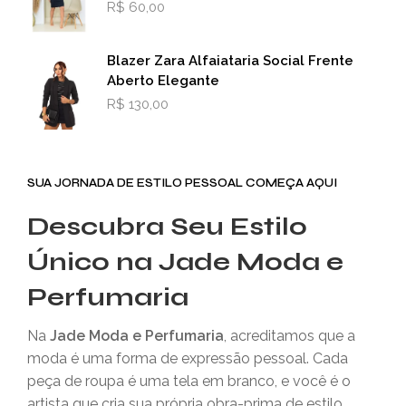
R$
60,00
Blazer Zara Alfaiataria Social Frente
Aberto Elegante
R$
130,00
SUA JORNADA DE ESTILO PESSOAL COMEÇA AQUI
Descubra Seu Estilo
Único na Jade Moda e
Perfumaria
Na
Jade Moda e Perfumaria
, acreditamos que a
moda é uma forma de expressão pessoal. Cada
peça de roupa é uma tela em branco, e você é o
artista que cria sua própria obra-prima de estilo.