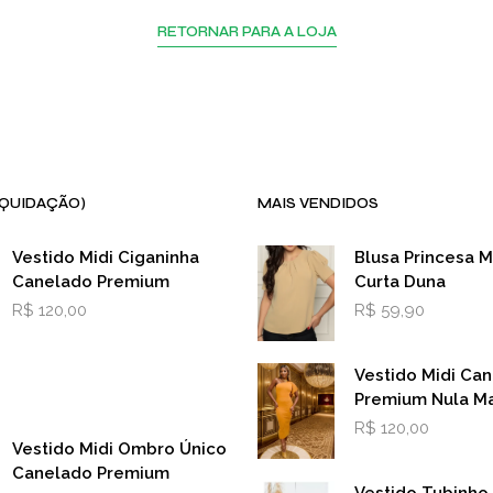
RETORNAR PARA A LOJA
IQUIDAÇÃO)
MAIS VENDIDOS
Vestido Midi Ciganinha
Blusa Princesa 
Canelado Premium
Curta Duna
R$
120,00
R$
59,90
Vestido Midi Ca
Premium Nula M
R$
120,00
Vestido Midi Ombro Único
Canelado Premium
Vestido Tubinho