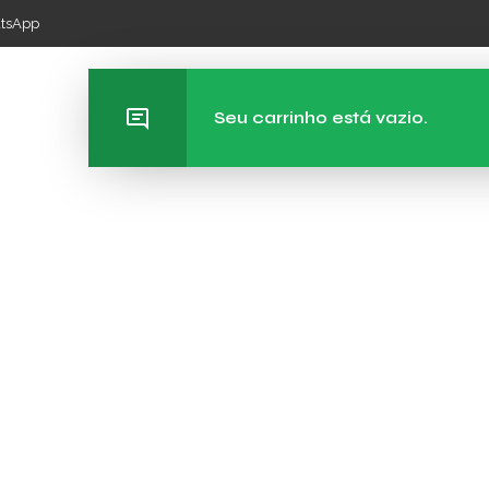
atsApp
0
0