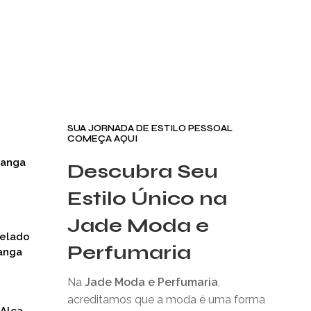
SUA JORNADA DE ESTILO PESSOAL
COMEÇA AQUI
Manga
Descubra Seu
Estilo Único na
Jade Moda e
nelado
Perfumaria
anga
Na
Jade Moda e Perfumaria
,
acreditamos que a moda é uma forma
 Alça