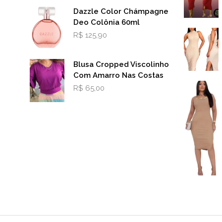
Dazzle Color Chámpagne
Deo Colônia 60ml
R$
125,90
Blusa Cropped Viscolinho
Com Amarro Nas Costas
R$
65,00