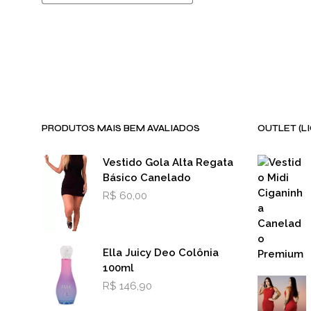
PRODUTOS MAIS BEM AVALIADOS
OUTLET (L
Vestido Gola Alta Regata
Básico Canelado
R$
60,00
Ella Juicy Deo Colônia
100ml
R$
146,90