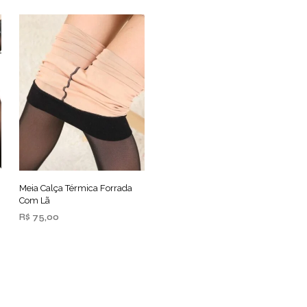
Meia Calça Térmica Forrada
Com Lã
R$
75,00
ADICIONAR AO CARRINHO