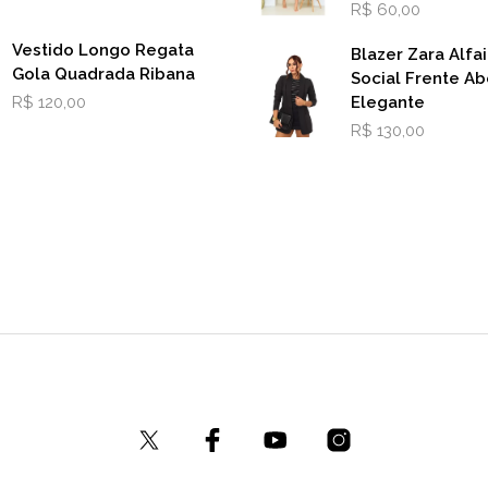
R$
60,00
Vestido Longo Regata
Blazer Zara Alfai
Gola Quadrada Ribana
Social Frente Ab
R$
120,00
Elegante
R$
130,00