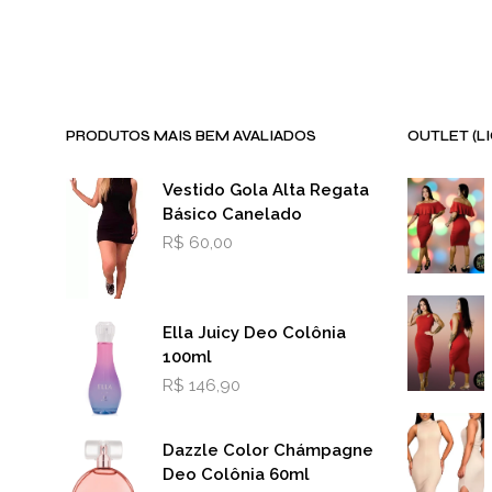
PRODUTOS MAIS BEM AVALIADOS
OUTLET (L
Vestido Gola Alta Regata
Básico Canelado
R$
60,00
Ella Juicy Deo Colônia
100ml
R$
146,90
Dazzle Color Chámpagne
Deo Colônia 60ml