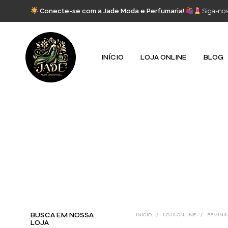
Conecte-se com a Jade Moda e Perfumaria!
Siga-no
INÍCIO
LOJA ONLINE
BLOG
BUSCA EM NOSSA
INÍCIO
/
LOJA ONLINE
/
FEMINI
LOJA