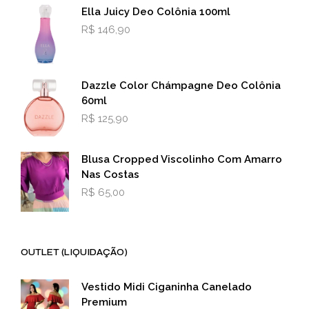
Ella Juicy Deo Colônia 100ml
R$
146,90
Dazzle Color Chámpagne Deo Colônia
60ml
R$
125,90
Blusa Cropped Viscolinho Com Amarro
Nas Costas
R$
65,00
OUTLET (LIQUIDAÇÃO)
Vestido Midi Ciganinha Canelado
Premium