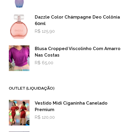
Dazzle Color Chámpagne Deo Colônia
60ml
R$
125,90
Blusa Cropped Viscolinho Com Amarro
Nas Costas
R$
65,00
OUTLET (LIQUIDAÇÃO)
Vestido Midi Ciganinha Canelado
Premium
R$
120,00