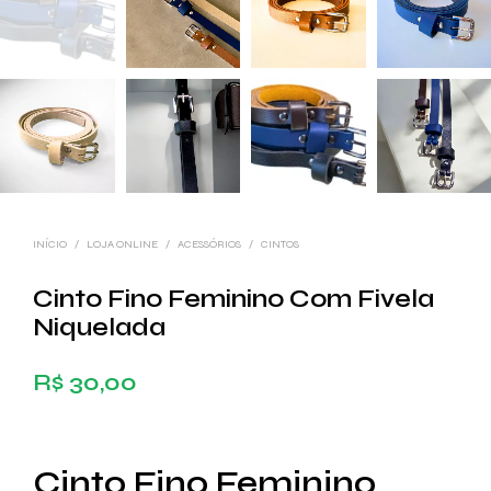
INÍCIO
/
LOJA ONLINE
/
ACESSÓRIOS
/
CINTOS
Cinto Fino Feminino Com Fivela
Niquelada
R$
30,00
Cinto Fino Feminino