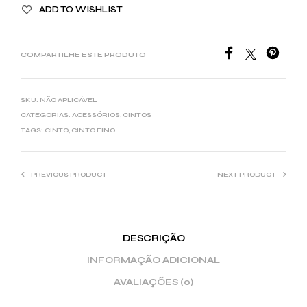
ADD TO WISHLIST
COMPARTILHE ESTE PRODUTO
SKU:
NÃO APLICÁVEL
CATEGORIAS:
ACESSÓRIOS
,
CINTOS
TAGS:
CINTO
,
CINTO FINO
PREVIOUS PRODUCT
NEXT PRODUCT
DESCRIÇÃO
INFORMAÇÃO ADICIONAL
AVALIAÇÕES (0)