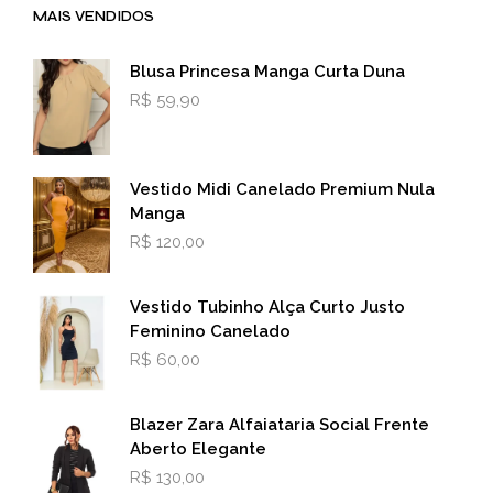
MAIS VENDIDOS
Blusa Princesa Manga Curta Duna
R$
59,90
Vestido Midi Canelado Premium Nula
Manga
R$
120,00
Vestido Tubinho Alça Curto Justo
Feminino Canelado
R$
60,00
Blazer Zara Alfaiataria Social Frente
Aberto Elegante
R$
130,00