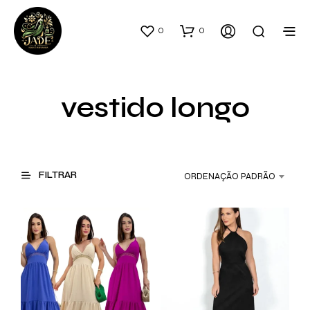
0
0
vestido longo
FILTRAR
ORDENAÇÃO PADRÃO