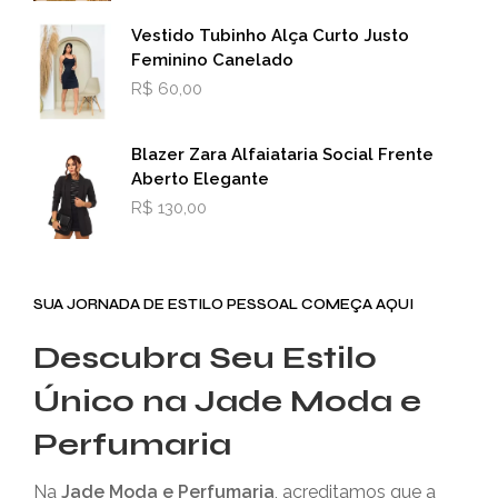
Vestido Tubinho Alça Curto Justo
Feminino Canelado
R$
60,00
Blazer Zara Alfaiataria Social Frente
Aberto Elegante
R$
130,00
SUA JORNADA DE ESTILO PESSOAL COMEÇA AQUI
Descubra Seu Estilo
Único na Jade Moda e
Perfumaria
Na
Jade Moda e Perfumaria
, acreditamos que a