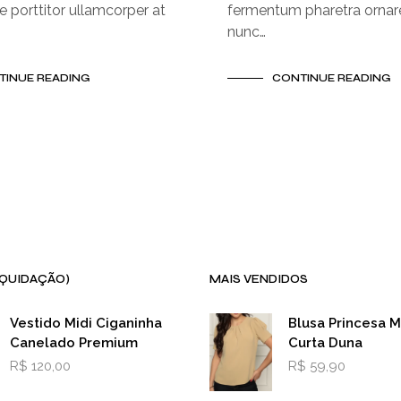
e porttitor ullamcorper at
fermentum pharetra ornare
nunc…
TINUE READING
CONTINUE READING
IQUIDAÇÃO)
MAIS VENDIDOS
Vestido Midi Ciganinha
Blusa Princesa 
Canelado Premium
Curta Duna
R$
120,00
R$
59,90