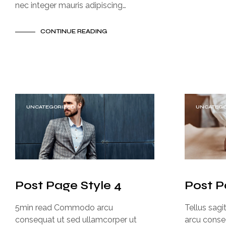
nec integer mauris adipiscing…
CONTINUE READING
UNCATEGORIZED
UNCATEGO
Post Page Style 4
Post P
5min read Commodo arcu
Tellus sag
consequat ut sed ullamcorper ut
arcu conse