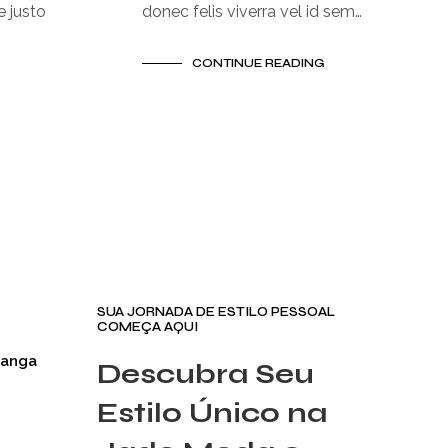
 justo
donec felis viverra vel id sem…
CONTINUE READING
SUA JORNADA DE ESTILO PESSOAL
COMEÇA AQUI
Manga
Descubra Seu
Estilo Único na