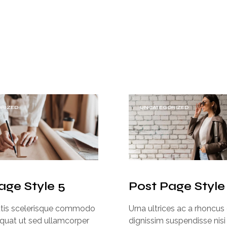
RIZED
UNCATEGORIZED
age Style 5
Post Page Style
ittis scelerisque commodo
Urna ultrices ac a rhoncus
quat ut sed ullamcorper
dignissim suspendisse nisi