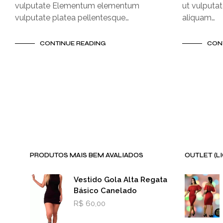
vulputate Elementum elementum
ut vulputat
vulputate platea pellentesque…
aliquam…
CONTINUE READING
CON
PRODUTOS MAIS BEM AVALIADOS
OUTLET (L
Vestido Gola Alta Regata
Básico Canelado
R$
60,00