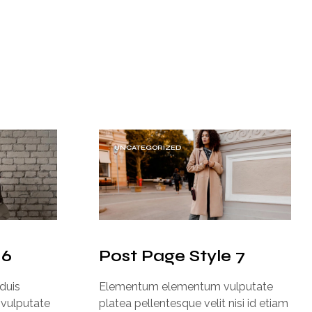
UNCATEGORIZED
 6
Post Page Style 7
 duis
Elementum elementum vulputate
 vulputate
platea pellentesque velit nisi id etiam