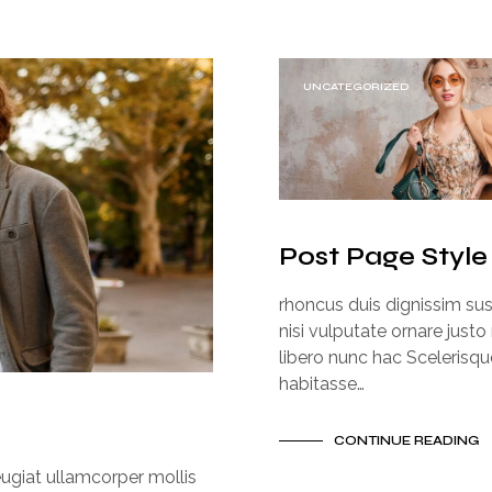
UNCATEGORIZED
Post Page Style
rhoncus duis dignissim su
nisi vulputate ornare justo 
libero nunc hac Scelerisqu
habitasse…
CONTINUE READING
ugiat ullamcorper mollis