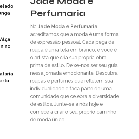
Jade Moda e
nelado
Perfumaria
anga
Na
Jade Moda e Perfumaria
,
acreditamos que a moda é uma forma
 Alça
de expressão pessoal. Cada peça de
inino
roupa é uma tela em branco, e você é
o artista que cria sua própria obra-
prima de estilo. Deixe-nos ser seu guia
nessa jornada emocionante. Descubra
ataria
erto
roupas e perfumes que refletem sua
individualidade e faça parte de uma
comunidade que celebra a diversidade
de estilos. Junte-se a nós hoje e
comece a criar o seu próprio caminho
de moda único.