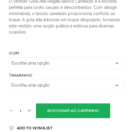
O Vestido Gola Alta Regata Básico Canelado é a escolha
perfeita para looks casuais e descontraídos. Com design
minimalista, o tecido canelado proporciona conforto ao
toque. A gola alta adiciona um toque despojado, tornando
este vestido uma opção prática e estilosa para diversas
ocasiões.
COR
TAMANHO
ADICIONAR AO CARRINHO
ADD TO WISHLIST