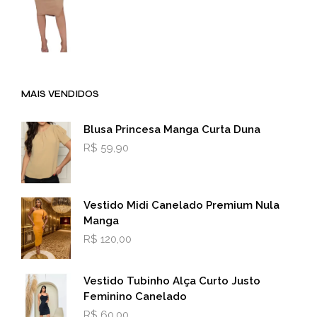
MAIS VENDIDOS
Blusa Princesa Manga Curta Duna
R$
59,90
Vestido Midi Canelado Premium Nula
Manga
R$
120,00
Vestido Tubinho Alça Curto Justo
Feminino Canelado
R$
60,00