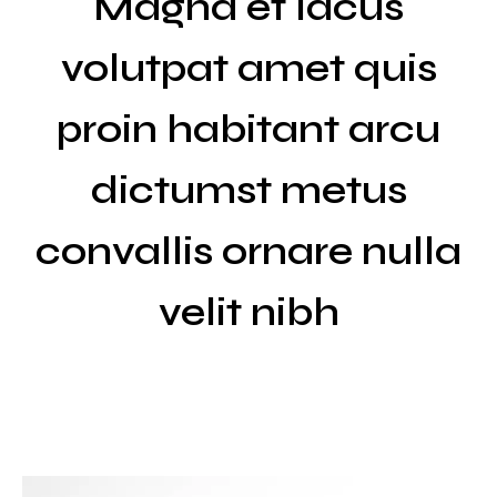
Magna et lacus
volutpat amet quis
proin habitant arcu
dictumst metus
convallis ornare nulla
velit nibh