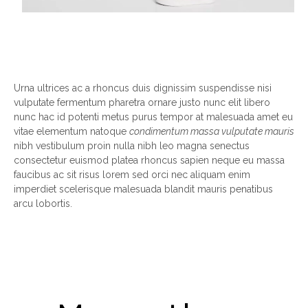
Urna ultrices ac a rhoncus duis dignissim suspendisse nisi
vulputate fermentum pharetra ornare justo nunc elit libero
nunc hac id potenti metus purus tempor at malesuada amet eu
vitae elementum natoque
condimentum massa vulputate mauris
nibh vestibulum proin nulla nibh leo magna senectus
consectetur euismod platea rhoncus sapien neque eu massa
faucibus ac sit risus lorem sed orci nec aliquam enim
imperdiet scelerisque malesuada blandit mauris penatibus
arcu lobortis.