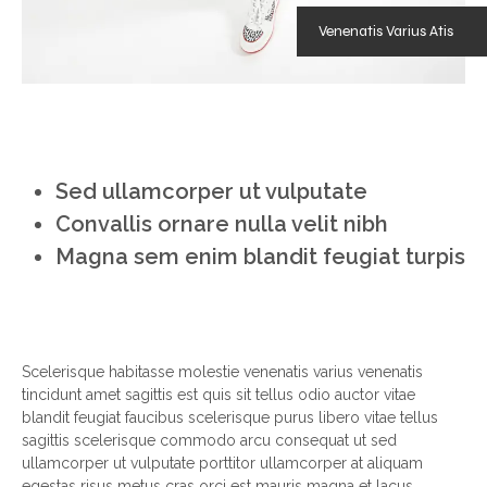
Venenatis Varius Atis
Sed ullamcorper ut vulputate
Convallis ornare nulla velit nibh
Magna sem enim blandit feugiat turpis
Scelerisque habitasse molestie venenatis varius venenatis
tincidunt amet sagittis est quis sit tellus odio auctor vitae
blandit feugiat faucibus scelerisque purus libero vitae tellus
sagittis scelerisque commodo arcu consequat ut sed
ullamcorper ut vulputate porttitor ullamcorper at aliquam
egestas risus metus cras orci est mauris magna et lacus