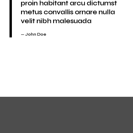
proin habitant arcu dictumst
metus convallis ornare nulla
velit nibh malesuada
John Doe