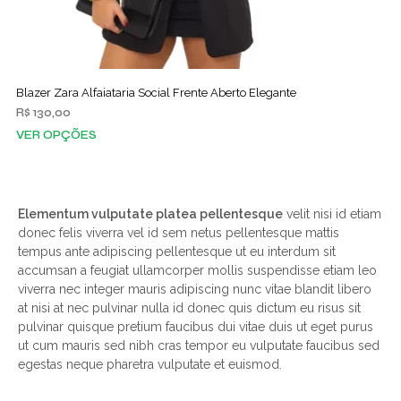
Blazer Zara Alfaiataria Social Frente Aberto Elegante
R$
130,00
VER OPÇÕES
Elementum vulputate platea pellentesque
velit nisi id etiam
donec felis viverra vel id sem netus pellentesque mattis
tempus ante adipiscing pellentesque ut eu interdum sit
accumsan a feugiat ullamcorper mollis suspendisse etiam leo
viverra nec integer mauris adipiscing nunc vitae blandit libero
at nisi at nec pulvinar nulla id donec quis dictum eu risus sit
pulvinar quisque pretium faucibus dui vitae duis ut eget purus
ut cum mauris sed nibh cras tempor eu vulputate faucibus sed
egestas neque pharetra vulputate et euismod.