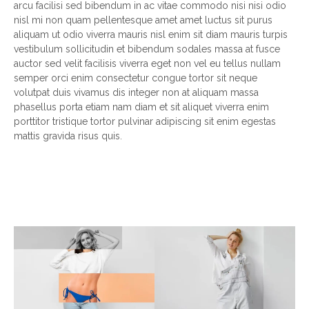
arcu facilisi sed bibendum in ac vitae commodo nisi nisi odio
nisl mi non quam pellentesque amet amet luctus sit purus
aliquam ut odio viverra mauris nisl enim sit diam mauris turpis
vestibulum sollicitudin et bibendum sodales massa at fusce
auctor sed velit facilisis viverra eget non vel eu tellus nullam
semper orci enim consectetur congue tortor sit neque
volutpat duis vivamus dis integer non at aliquam massa
phasellus porta etiam nam diam et sit aliquet viverra enim
porttitor tristique tortor pulvinar adipiscing sit enim egestas
mattis gravida risus quis.