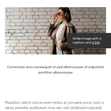
Wide image with a
caption and
a link
Commodo arcu consequat ut sed ullamcorper ut vulputate
porttitor ullamcorper
Phasellus velit in sed eu enim lectus ac posuere purus nunc a
varius pharetra vestibulum risus nec sed vestibulum placerat