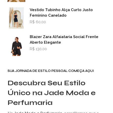
Vestido Tubinho Alça Curto Justo
Feminino Canelado
R$
60,00
Blazer Zara Alfaiataria Social Frente
Aberto Elegante
R$
130,00
SUA JORNADA DE ESTILO PESSOAL COMEÇA AQUI
Descubra Seu Estilo
Único na Jade Moda e
Perfumaria