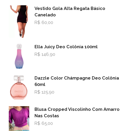
Vestido Gola Alta Regata Básico
Canelado
R$
60,00
Ella Juicy Deo Colônia 100ml
R$
146,90
Dazzle Color Chámpagne Deo Colônia
60ml
R$
125,90
Blusa Cropped Viscolinho Com Amarro
Nas Costas
R$
65,00