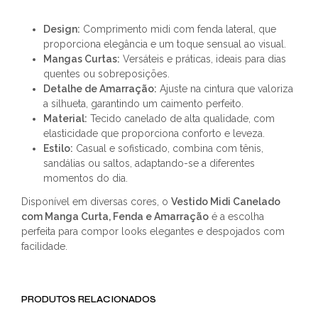
Design:
Comprimento midi com fenda lateral, que
proporciona elegância e um toque sensual ao visual.
Mangas Curtas:
Versáteis e práticas, ideais para dias
quentes ou sobreposições.
Detalhe de Amarração:
Ajuste na cintura que valoriza
a silhueta, garantindo um caimento perfeito.
Material:
Tecido canelado de alta qualidade, com
elasticidade que proporciona conforto e leveza.
Estilo:
Casual e sofisticado, combina com tênis,
sandálias ou saltos, adaptando-se a diferentes
momentos do dia.
Disponível em diversas cores, o
Vestido Midi Canelado
com Manga Curta, Fenda e Amarração
é a escolha
perfeita para compor looks elegantes e despojados com
facilidade.
PRODUTOS RELACIONADOS