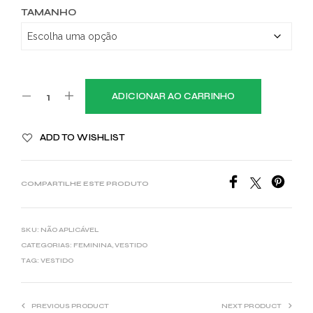
TAMANHO
ADICIONAR AO CARRINHO
ADD TO WISHLIST
COMPARTILHE ESTE PRODUTO
SKU:
NÃO APLICÁVEL
CATEGORIAS:
FEMININA
,
VESTIDO
TAG:
VESTIDO
PREVIOUS PRODUCT
NEXT PRODUCT