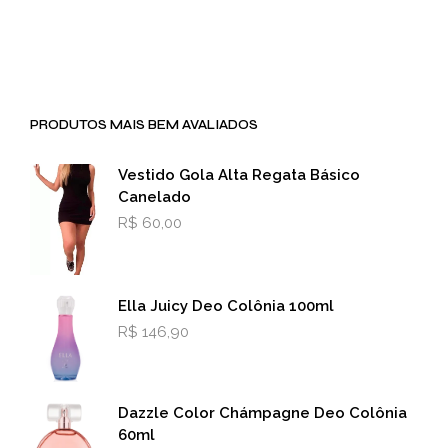
PRODUTOS MAIS BEM AVALIADOS
Vestido Gola Alta Regata Básico
Canelado
R$
60,00
Ella Juicy Deo Colônia 100ml
R$
146,90
Dazzle Color Chámpagne Deo Colônia
60ml