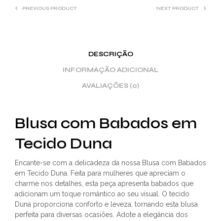
PREVIOUS PRODUCT
NEXT PRODUCT
DESCRIÇÃO
INFORMAÇÃO ADICIONAL
AVALIAÇÕES (0)
Blusa com Babados em
Tecido Duna
Encante-se com a delicadeza da nossa Blusa com Babados
em Tecido Duna. Feita para mulheres que apreciam o
charme nos detalhes, esta peça apresenta babados que
adicionam um toque romântico ao seu visual. O tecido
Duna proporciona conforto e leveza, tornando esta blusa
perfeita para diversas ocasiões. Adote a elegância dos