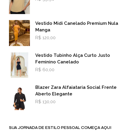
Vestido Midi Canelado Premium Nula
Manga
R$
120,00
Vestido Tubinho Alça Curto Justo
Feminino Canelado
R$
60,00
Blazer Zara Alfaiataria Social Frente
Aberto Elegante
R$
130,00
SUA JORNADA DE ESTILO PESSOAL COMEÇA AQUI