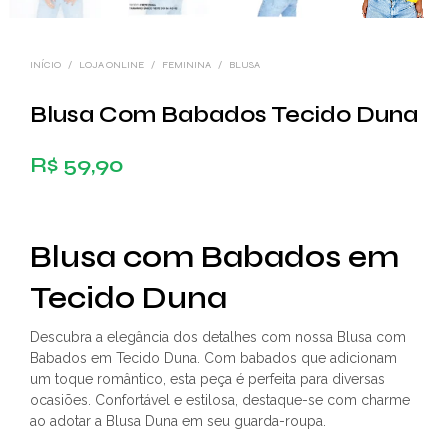
INÍCIO
/
LOJA ONLINE
/
FEMININA
/
BLUSA
Blusa Com Babados Tecido Duna
R$
59,90
Blusa com Babados em
Tecido Duna
Descubra a elegância dos detalhes com nossa Blusa com
Babados em Tecido Duna. Com babados que adicionam
um toque romântico, esta peça é perfeita para diversas
ocasiões. Confortável e estilosa, destaque-se com charme
ao adotar a Blusa Duna em seu guarda-roupa.