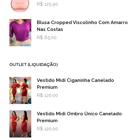
R$
125,90
Blusa Cropped Viscolinho Com Amarro
Nas Costas
R$
65,00
OUTLET (LIQUIDAÇÃO)
Vestido Midi Ciganinha Canelado
Premium
R$
120,00
Vestido Midi Ombro Único Canelado
Premium
R$
120,00