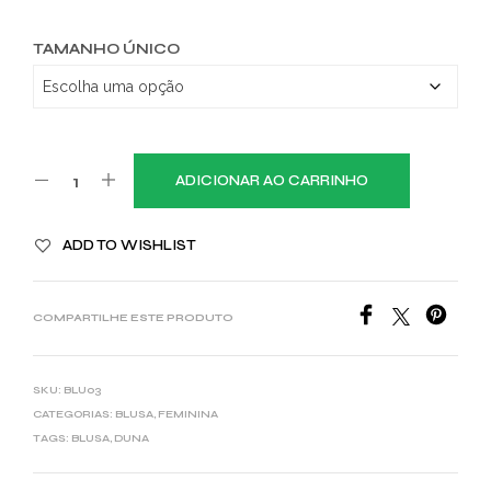
TAMANHO ÚNICO
ADICIONAR AO CARRINHO
ADD TO WISHLIST
COMPARTILHE ESTE PRODUTO
SKU:
BLU03
CATEGORIAS:
BLUSA
,
FEMININA
TAGS:
BLUSA
,
DUNA