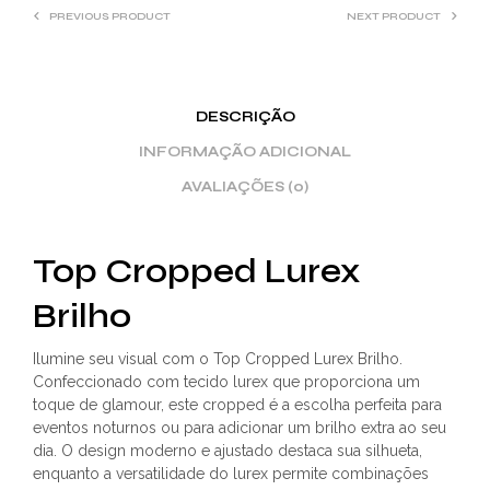
PREVIOUS PRODUCT
NEXT PRODUCT
DESCRIÇÃO
INFORMAÇÃO ADICIONAL
AVALIAÇÕES (0)
Top Cropped Lurex
Brilho
Ilumine seu visual com o Top Cropped Lurex Brilho.
Confeccionado com tecido lurex que proporciona um
toque de glamour, este cropped é a escolha perfeita para
eventos noturnos ou para adicionar um brilho extra ao seu
dia. O design moderno e ajustado destaca sua silhueta,
enquanto a versatilidade do lurex permite combinações