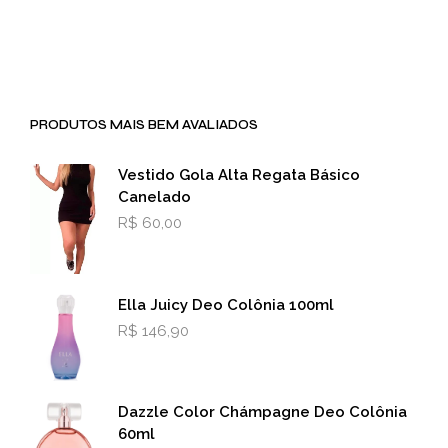
PRODUTOS MAIS BEM AVALIADOS
Vestido Gola Alta Regata Básico
Canelado
R$
60,00
Ella Juicy Deo Colônia 100ml
R$
146,90
Dazzle Color Chámpagne Deo Colônia
60ml