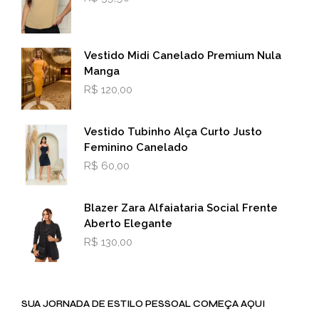
Vestido Midi Canelado Premium Nula
Manga
R$
120,00
Vestido Tubinho Alça Curto Justo
Feminino Canelado
R$
60,00
Blazer Zara Alfaiataria Social Frente
Aberto Elegante
R$
130,00
SUA JORNADA DE ESTILO PESSOAL COMEÇA AQUI