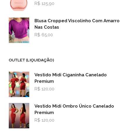
R$
125,90
Blusa Cropped Viscolinho Com Amarro
Nas Costas
R$
65,00
OUTLET (LIQUIDAÇÃO)
Vestido Midi Ciganinha Canelado
Premium
R$
120,00
Vestido Midi Ombro Único Canelado
Premium
R$
120,00