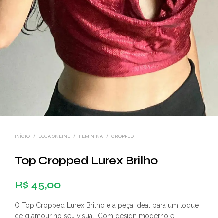
INÍCIO
/
LOJA ONLINE
/
FEMININA
/
CROPPED
Top Cropped Lurex Brilho
R$
45,00
O Top Cropped Lurex Brilho é a peça ideal para um toque
de glamour no seu visual. Com design moderno e