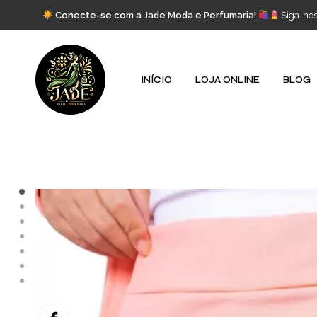
Conecte-se com a Jade Moda e Perfumaria!
Siga-no
INÍCIO
LOJA ONLINE
BLOG