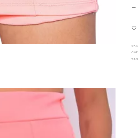
SKU
CAT
TAG