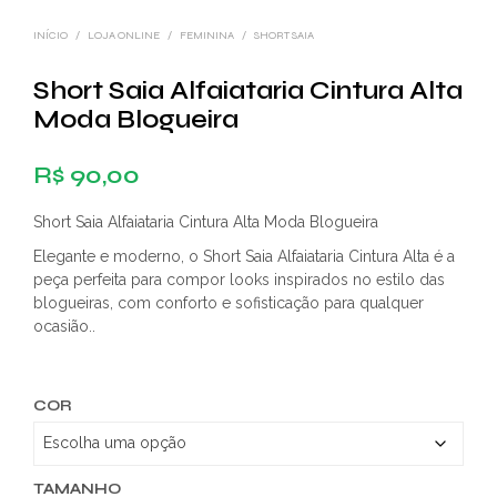
INÍCIO
/
LOJA ONLINE
/
FEMININA
/
SHORT SAIA
Short Saia Alfaiataria Cintura Alta
Moda Blogueira
R$
90,00
Short Saia Alfaiataria Cintura Alta Moda Blogueira
Elegante e moderno, o Short Saia Alfaiataria Cintura Alta é a
peça perfeita para compor looks inspirados no estilo das
blogueiras, com conforto e sofisticação para qualquer
ocasião..
COR
TAMANHO