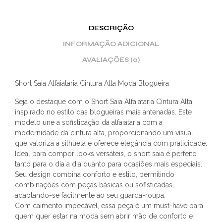
DESCRIÇÃO
INFORMAÇÃO ADICIONAL
AVALIAÇÕES (0)
Short Saia Alfaiataria Cintura Alta Moda Blogueira
Seja o destaque com o Short Saia Alfaiataria Cintura Alta,
inspirado no estilo das blogueiras mais antenadas. Este
modelo une a sofisticação da alfaiataria com a
modernidade da cintura alta, proporcionando um visual
que valoriza a silhueta e oferece elegância com praticidade.
Ideal para compor looks versáteis, o short saia é perfeito
tanto para o dia a dia quanto para ocasiões mais especiais.
Seu design combina conforto e estilo, permitindo
combinações com peças básicas ou sofisticadas,
adaptando-se facilmente ao seu guarda-roupa.
Com caimento impecável, essa peça é um must-have para
quem quer estar na moda sem abrir mão de conforto e