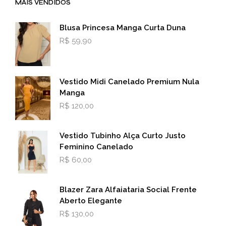
MAIS VENDIDOS
Blusa Princesa Manga Curta Duna
R$
59,90
Vestido Midi Canelado Premium Nula
Manga
R$
120,00
Vestido Tubinho Alça Curto Justo
Feminino Canelado
R$
60,00
Blazer Zara Alfaiataria Social Frente
Aberto Elegante
R$
130,00