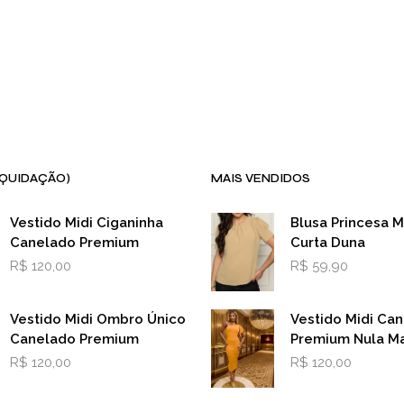
CARRINHO
IQUIDAÇÃO)
MAIS VENDIDOS
Vestido Midi Ciganinha
Blusa Princesa 
Canelado Premium
Curta Duna
R$
120,00
R$
59,90
Vestido Midi Ombro Único
Vestido Midi Ca
Canelado Premium
Premium Nula M
R$
120,00
R$
120,00