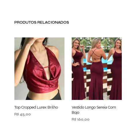
PRODUTOS RELACIONADOS
Top Cropped Lurex Brilho
Vestido Longo Sereia Com
Bojo
R$
45,00
R$
160,00
ADICIONAR AO
CARRINHO
ADICIONAR AO