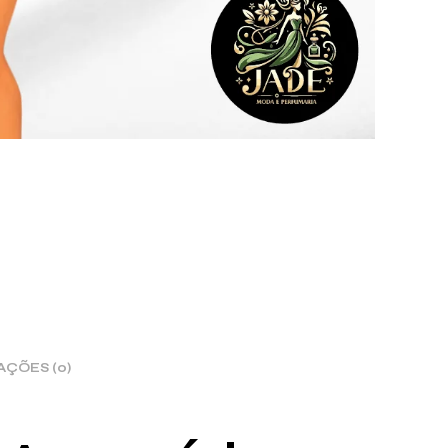
AÇÕES (0)