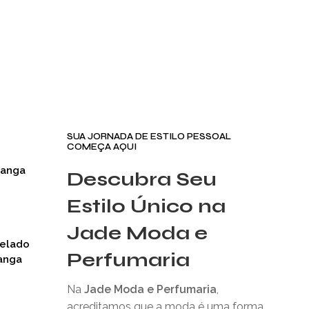
SUA JORNADA DE ESTILO PESSOAL
COMEÇA AQUI
Manga
Descubra Seu
Estilo Único na
Jade Moda e
nelado
Perfumaria
anga
Na
Jade Moda e Perfumaria
,
acreditamos que a moda é uma forma