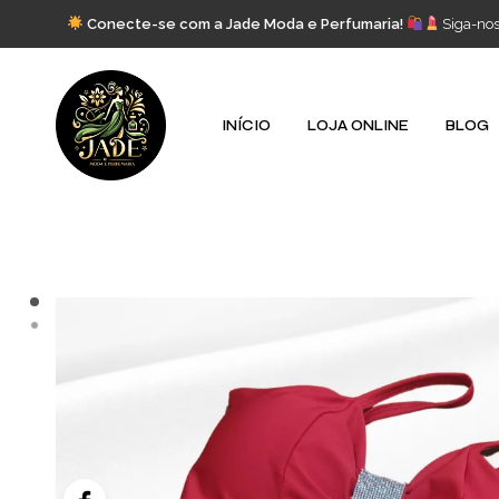
Conecte-se com a Jade Moda e Perfumaria!
Siga-no
INÍCIO
LOJA ONLINE
BLOG