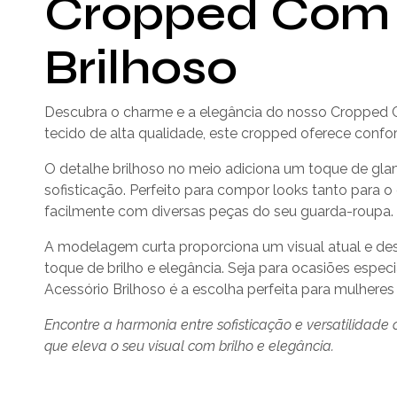
Cropped Com 
Brilhoso
Descubra o charme e a elegância do nosso Cropped 
tecido de alta qualidade, este cropped oferece confo
O detalhe brilhoso no meio adiciona um toque de gla
sofisticação. Perfeito para compor looks tanto para o
facilmente com diversas peças do seu guarda-roupa.
A modelagem curta proporciona um visual atual e d
toque de brilho e elegância. Seja para ocasiões espe
Acessório Brilhoso é a escolha perfeita para mulhere
Encontre a harmonia entre sofisticação e versatilidad
que eleva o seu visual com brilho e elegância.