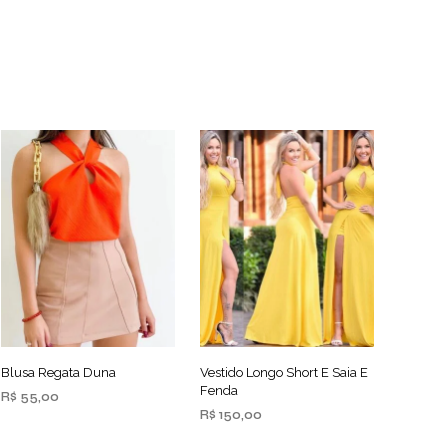
Blusa Regata Duna
Vestido Longo Short E Saia E
Fenda
R$
55,00
R$
150,00
ADICIONAR AO
CARRINHO
ADICIONAR AO