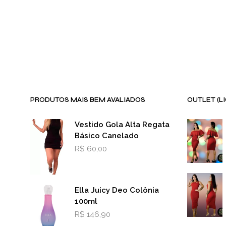
CARRINHO
PRODUTOS MAIS BEM AVALIADOS
OUTLET (L
Vestido Gola Alta Regata
Básico Canelado
R$
60,00
Ella Juicy Deo Colônia
100ml
R$
146,90