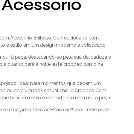
Acessório
Com Acessório Brilhoso. Confeccionado com
rto e estilo em um design moderno e sofisticado.
mour à peça, destacando-se pela sua delicadeza e
 dia quanto para a noite, este cropped combina
espojado, ideal para momentos que pedem um
ciais ou para um look casual chic, o Cropped Com
s que buscam estilo e conforto em uma única peça.
e com o Cropped Com Acessório Brilhoso – uma peça