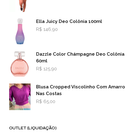
Ella Juicy Deo Colônia 100ml
R$
146,90
Dazzle Color Chámpagne Deo Colônia
60ml
R$
125,90
Blusa Cropped Viscolinho Com Amarro
Nas Costas
R$
65,00
OUTLET (LIQUIDAÇÃO)