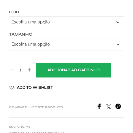
COR
TAMANHO
ADICIONAR AO CARRINHO
ADD TO WISHLIST
COMPARTILHE ESTE PRODUTO
SKU:
CROP70