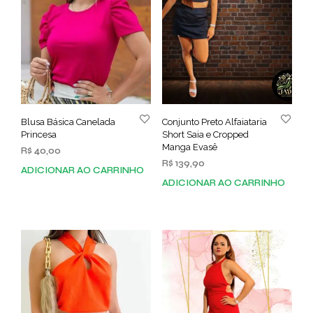
Blusa Básica Canelada
Conjunto Preto Alfaiataria
Princesa
Short Saia e Cropped
Manga Evasê
R$
40,00
R$
139,90
ADICIONAR AO CARRINHO
ADICIONAR AO CARRINHO