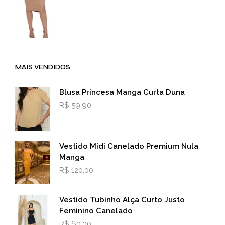
MAIS VENDIDOS
Blusa Princesa Manga Curta Duna
R$
59,90
Vestido Midi Canelado Premium Nula
Manga
R$
120,00
Vestido Tubinho Alça Curto Justo
Feminino Canelado
R$
60,00