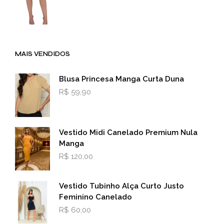
MAIS VENDIDOS
Blusa Princesa Manga Curta Duna
R$
59,90
Vestido Midi Canelado Premium Nula
Manga
R$
120,00
Vestido Tubinho Alça Curto Justo
Feminino Canelado
R$
60,00