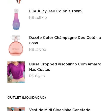
Ella Juicy Deo Colônia 100ml
R$
146,90
Dazzle Color Chámpagne Deo Colônia
60ml
R$
125,90
Blusa Cropped Viscolinho Com Amarro
Nas Costas
R$
65,00
OUTLET (LIQUIDAÇÃO)
Vestido Midi Ciganinha Canelado