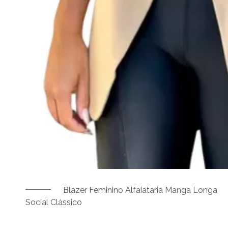
Blazer Feminino Alfaiataria Manga Longa
Social Clássico