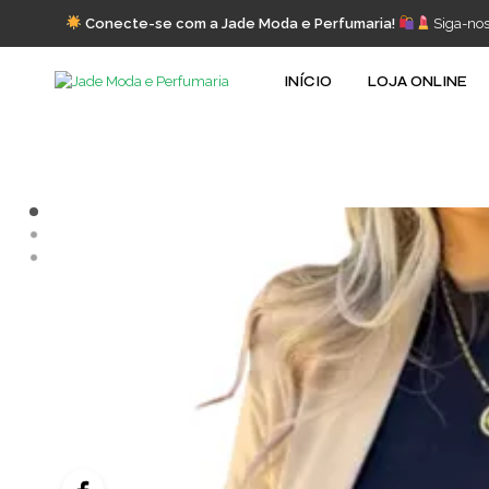
Conecte-se com a Jade Moda e Perfumaria!
Siga-no
INÍCIO
LOJA ONLINE