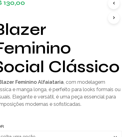
$
130,00
Blazer
Feminino
Social Clássico
Blazer Feminino Alfaiataria
, com modelagem
ssica e manga longa, é perfeito para looks formais ou
uais. Elegante e versátil, é uma peça essencial para
mposições modernas e sofisticadas.
OR