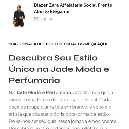
Blazer Zara Alfaiataria Social Frente
Aberto Elegante
R$
130,00
SUA JORNADA DE ESTILO PESSOAL COMEÇA AQUI
Descubra Seu Estilo
Único na Jade Moda e
Perfumaria
Na
Jade Moda e Perfumaria
, acreditamos que a
moda é uma forma de expressão pessoal. Cada
peça de roupa é uma tela em branco, e você é o
artista que cria sua própria obra-prima de estilo.
Deixe-nos ser seu guia nessa jornada emocionante.
Descubra roupas e perfumes que refletem sua