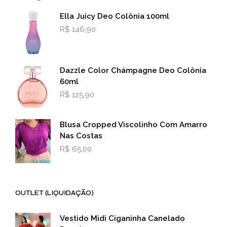
Ella Juicy Deo Colônia 100ml
R$
146,90
Dazzle Color Chámpagne Deo Colônia
60ml
R$
125,90
Blusa Cropped Viscolinho Com Amarro
Nas Costas
R$
65,00
OUTLET (LIQUIDAÇÃO)
Vestido Midi Ciganinha Canelado