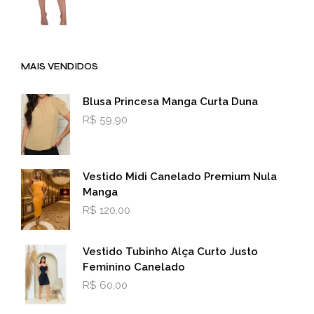
MAIS VENDIDOS
Blusa Princesa Manga Curta Duna
R$
59,90
Vestido Midi Canelado Premium Nula
Manga
R$
120,00
Vestido Tubinho Alça Curto Justo
Feminino Canelado
R$
60,00