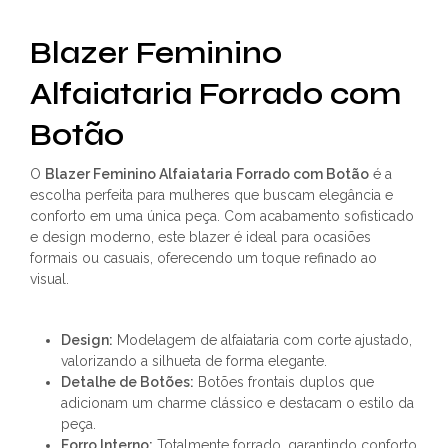
Blazer Feminino
Alfaiataria Forrado com
Botão
O
Blazer Feminino Alfaiataria Forrado com Botão
é a
escolha perfeita para mulheres que buscam elegância e
conforto em uma única peça. Com acabamento sofisticado
e design moderno, este blazer é ideal para ocasiões
formais ou casuais, oferecendo um toque refinado ao
visual.
Design:
Modelagem de alfaiataria com corte ajustado,
valorizando a silhueta de forma elegante.
Detalhe de Botões:
Botões frontais duplos que
adicionam um charme clássico e destacam o estilo da
peça.
Forro Interno:
Totalmente forrado, garantindo conforto