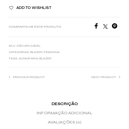
ADD TO WISHLIST
COMPARTILHE ESTE PRODUTO
SKU:
NÃO APLICÁVEL
CATEGORIAS:
BLAZER
,
FEMININA
TAGS:
ALFAIATARIA
,
BLAZER
PREVIOUS PRODUCT
NEXT PRODUCT
DESCRIÇÃO
INFORMAÇÃO ADICIONAL
AVALIAÇÕES (0)