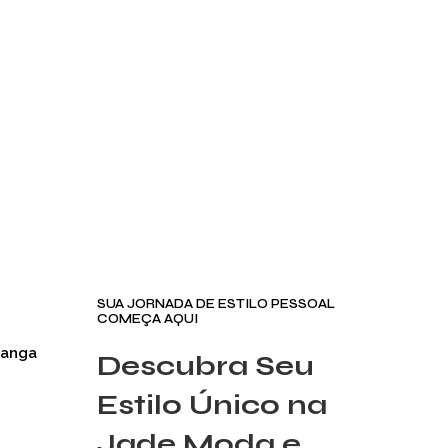
SUA JORNADA DE ESTILO PESSOAL
COMEÇA AQUI
Manga
Descubra Seu
Estilo Único na
Jade Moda e