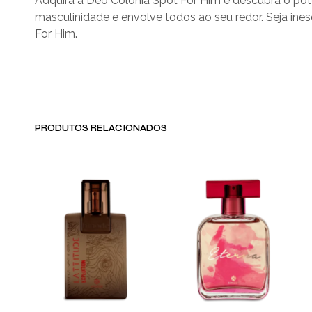
Adquira a Deo Colônia Spot For Him e descubra o pote
masculinidade e envolve todos ao seu redor. Seja ines
For Him.
PRODUTOS RELACIONADOS