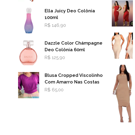
Ella Juicy Deo Colônia
100ml
R$
146,90
Dazzle Color Chámpagne
Deo Colônia 60ml
R$
125,90
Blusa Cropped Viscolinho
Com Amarro Nas Costas
R$
65,00