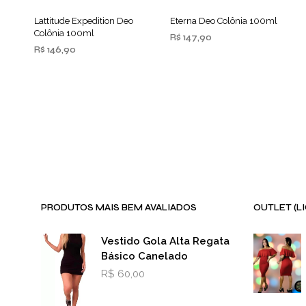
Lattitude Expedition Deo
Eterna Deo Colônia 100ml
Colônia 100ml
R$
147,90
R$
146,90
ADICIONAR AO
CARRINHO
ADICIONAR AO
CARRINHO
PRODUTOS MAIS BEM AVALIADOS
OUTLET (L
Vestido Gola Alta Regata
Básico Canelado
R$
60,00