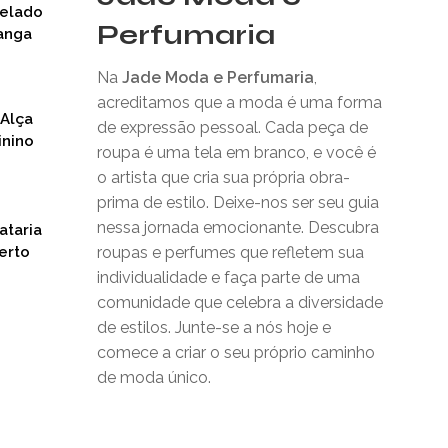
nelado
Perfumaria
anga
Na
Jade Moda e Perfumaria
,
acreditamos que a moda é uma forma
 Alça
de expressão pessoal. Cada peça de
inino
roupa é uma tela em branco, e você é
o artista que cria sua própria obra-
prima de estilo. Deixe-nos ser seu guia
nessa jornada emocionante. Descubra
ataria
erto
roupas e perfumes que refletem sua
individualidade e faça parte de uma
comunidade que celebra a diversidade
de estilos. Junte-se a nós hoje e
comece a criar o seu próprio caminho
de moda único.