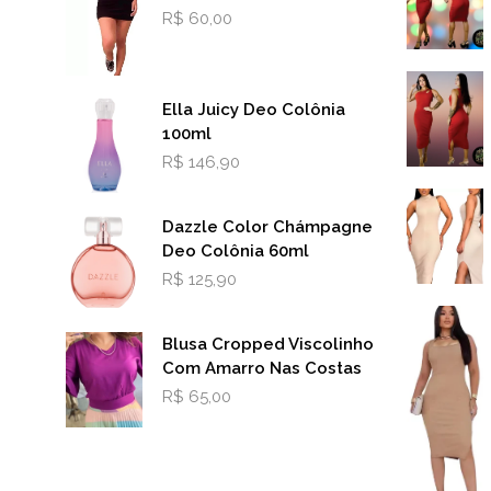
R$
60,00
Ella Juicy Deo Colônia
100ml
R$
146,90
Dazzle Color Chámpagne
Deo Colônia 60ml
R$
125,90
Blusa Cropped Viscolinho
Com Amarro Nas Costas
R$
65,00