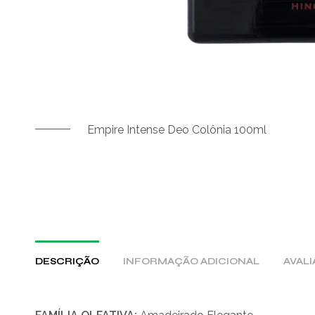
Empire Intense Deo Colônia 100ml
DESCRIÇÃO
INFORMAÇÃO ADICIONAL
AVALI