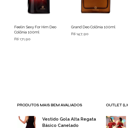
Feelin Sexy For Him Deo
Grand Deo Colônia 100ml
Colônia 100ml
R$
147,90
R$
171,90
ADICIONAR AO
CARRINHO
ADICIONAR AO
CARRINHO
PRODUTOS MAIS BEM AVALIADOS
OUTLET (L
Vestido Gola Alta Regata
Básico Canelado