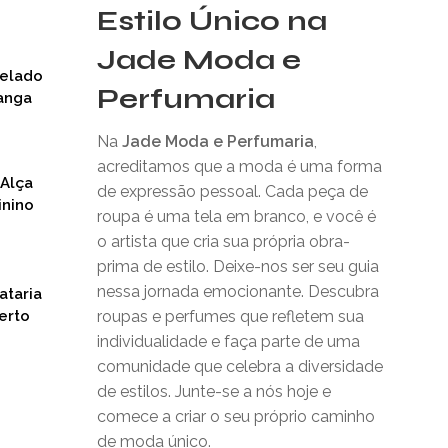
Estilo Único na
Jade Moda e
nelado
Perfumaria
anga
Na
Jade Moda e Perfumaria
,
acreditamos que a moda é uma forma
 Alça
de expressão pessoal. Cada peça de
inino
roupa é uma tela em branco, e você é
o artista que cria sua própria obra-
prima de estilo. Deixe-nos ser seu guia
nessa jornada emocionante. Descubra
ataria
erto
roupas e perfumes que refletem sua
individualidade e faça parte de uma
comunidade que celebra a diversidade
de estilos. Junte-se a nós hoje e
comece a criar o seu próprio caminho
de moda único.