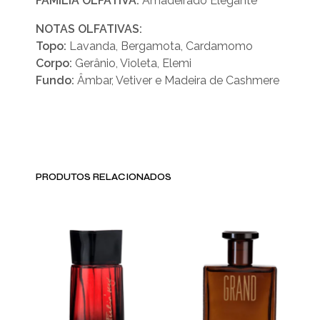
FAMÍLIA OLFATIVA:
Amadeirado Elegante
NOTAS OLFATIVAS:
Topo:
Lavanda, Bergamota, Cardamomo
Corpo:
Gerânio, Violeta, Elemi
Fundo:
Âmbar, Vetiver e Madeira de Cashmere
PRODUTOS RELACIONADOS