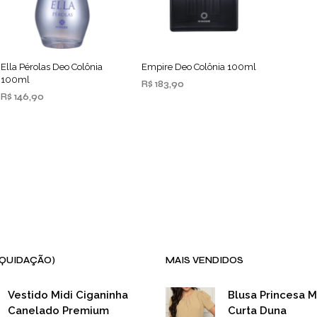
Ella Pérolas Deo Colônia
Empire Deo Colônia 100ml
100ml
R$
183,90
R$
146,90
ADICIONAR AO
CARRINHO
ADICIONAR AO
CARRINHO
IQUIDAÇÃO)
MAIS VENDIDOS
Vestido Midi Ciganinha
Blusa Princesa 
Canelado Premium
Curta Duna