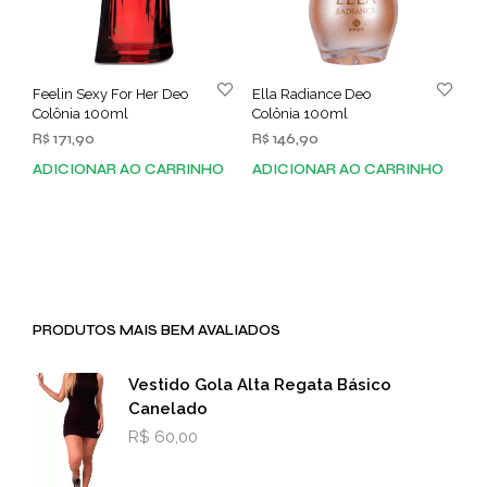
Feelin Sexy For Her Deo
Ella Radiance Deo
Colônia 100ml
Colônia 100ml
R$
171,90
R$
146,90
ADICIONAR AO CARRINHO
ADICIONAR AO CARRINHO
PRODUTOS MAIS BEM AVALIADOS
Vestido Gola Alta Regata Básico
Canelado
R$
60,00