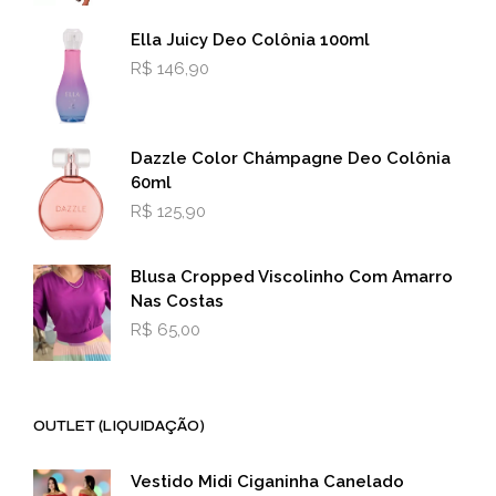
Ella Juicy Deo Colônia 100ml
R$
146,90
Dazzle Color Chámpagne Deo Colônia
60ml
R$
125,90
Blusa Cropped Viscolinho Com Amarro
Nas Costas
R$
65,00
OUTLET (LIQUIDAÇÃO)
Vestido Midi Ciganinha Canelado