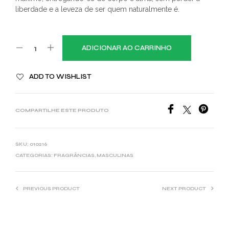
liberdade e a leveza de ser quem naturalmente é.
ADICIONAR AO CARRINHO
ADD TO WISHLIST
COMPARTILHE ESTE PRODUTO
SKU:
010216
CATEGORIAS:
FRAGRÂNCIAS
,
MASCULINAS
PREVIOUS PRODUCT
NEXT PRODUCT