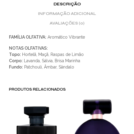
DESCRIÇÃO
INFORMAÇÃO ADICIONAL
AVALIAÇÕES (0)
FAMÍLIA OLFATIVA:
Aromático Vibrante
NOTAS OLFATIVAS:
Topo:
Hortelã, Maçã, Raspas de Limão
Corpo:
Lavanda, Sálvia, Brisa Marinha
Fundo:
Patchouli, Âmbar, Sândalo
PRODUTOS RELACIONADOS