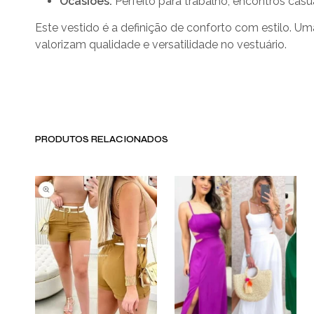
Ocasiões:
Perfeito para trabalho, encontros casu
Este vestido é a definição de conforto com estilo. Um
valorizam qualidade e versatilidade no vestuário.
PRODUTOS RELACIONADOS