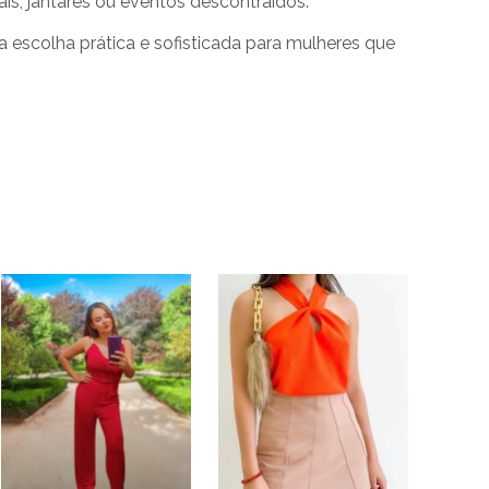
ais, jantares ou eventos descontraídos.
a escolha prática e sofisticada para mulheres que