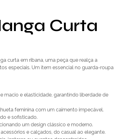
Manga Curta
ga curta em ribana, uma peça que realça a
entos especiais. Um item essencial no guarda-roupa
macio e elasticidade, garantindo liberdade de
ilhueta feminina com um caimento impecável.
ado e sofisticado.
cionando um design clássico e moderno.
acessórios e calçados, do casual ao elegante.