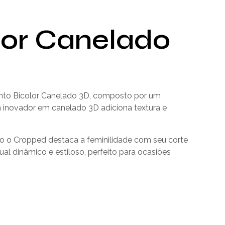
lor Canelado
nto Bicolor Canelado 3D, composto por um
 inovador em canelado 3D adiciona textura e
nto o Cropped destaca a feminilidade com seu corte
l dinâmico e estiloso, perfeito para ocasiões