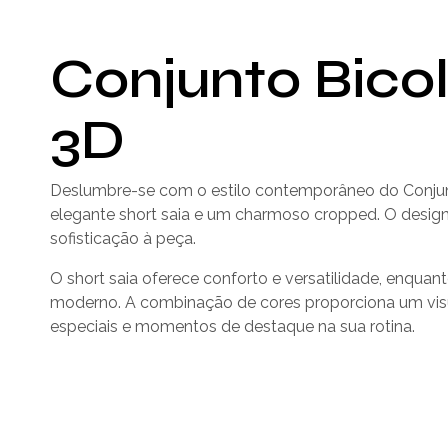
Conjunto Bico
3D
Deslumbre-se com o estilo contemporâneo do Conju
elegante short saia e um charmoso cropped. O design
sofisticação à peça.
O short saia oferece conforto e versatilidade, enqua
moderno. A combinação de cores proporciona um visua
especiais e momentos de destaque na sua rotina.