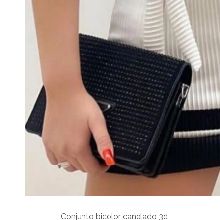
Conjunto bicolor canelado 3d