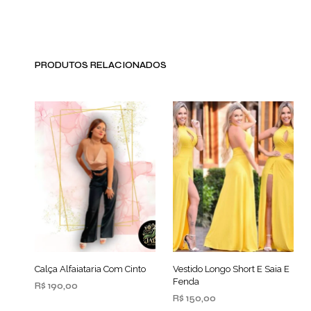
PRODUTOS RELACIONADOS
Calça Alfaiataria Com Cinto
Vestido Longo Short E Saia E
Fenda
R$
190,00
R$
150,00
ADICIONAR AO