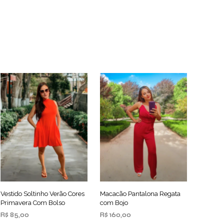
Vestido Soltinho Verão Cores
Macacão Pantalona Regata
Primavera Com Bolso
com Bojo
R$
85,00
R$
160,00