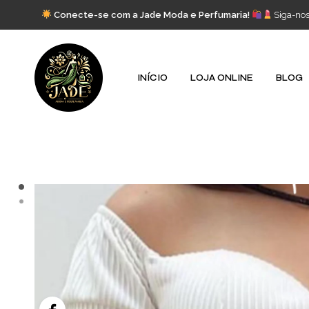
Conecte-se com a Jade Moda e Perfumaria!
Siga-no
INÍCIO
LOJA ONLINE
BLOG