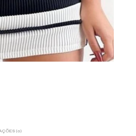
AÇÕES (0)