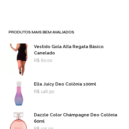
PRODUTOS MAIS BEM AVALIADOS
Vestido Gola Alta Regata Básico
Canelado
R$
60,00
Ella Juicy Deo Colônia 100ml
R$
146,90
Dazzle Color Chámpagne Deo Colônia
60ml
R$
125,90