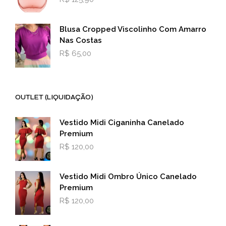
Blusa Cropped Viscolinho Com Amarro
Nas Costas
R$
65,00
OUTLET (LIQUIDAÇÃO)
Vestido Midi Ciganinha Canelado
Premium
R$
120,00
Vestido Midi Ombro Único Canelado
Premium
R$
120,00