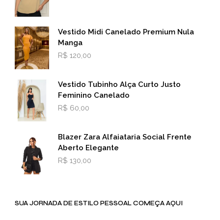
Vestido Midi Canelado Premium Nula
Manga
R$
120,00
Vestido Tubinho Alça Curto Justo
Feminino Canelado
R$
60,00
Blazer Zara Alfaiataria Social Frente
Aberto Elegante
R$
130,00
SUA JORNADA DE ESTILO PESSOAL COMEÇA AQUI