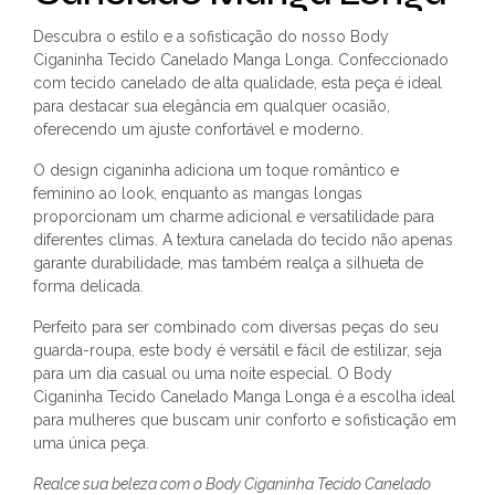
Descubra o estilo e a sofisticação do nosso Body
Ciganinha Tecido Canelado Manga Longa. Confeccionado
com tecido canelado de alta qualidade, esta peça é ideal
para destacar sua elegância em qualquer ocasião,
oferecendo um ajuste confortável e moderno.
O design ciganinha adiciona um toque romântico e
feminino ao look, enquanto as mangas longas
proporcionam um charme adicional e versatilidade para
diferentes climas. A textura canelada do tecido não apenas
garante durabilidade, mas também realça a silhueta de
forma delicada.
Perfeito para ser combinado com diversas peças do seu
guarda-roupa, este body é versátil e fácil de estilizar, seja
para um dia casual ou uma noite especial. O Body
Ciganinha Tecido Canelado Manga Longa é a escolha ideal
para mulheres que buscam unir conforto e sofisticação em
uma única peça.
Realce sua beleza com o Body Ciganinha Tecido Canelado