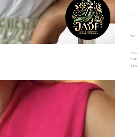
SKU
CAT
TAG