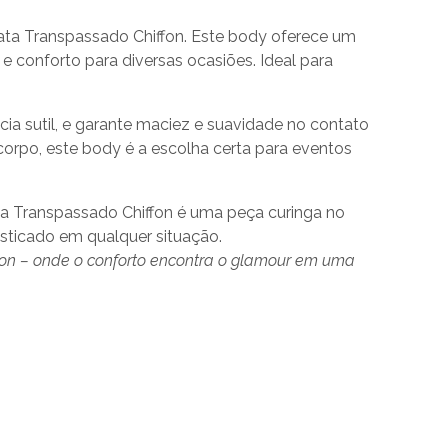
ata Transpassado Chiffon. Este body oferece um
e conforto para diversas ocasiões. Ideal para
cia sutil, e garante maciez e suavidade no contato
corpo, este body é a escolha certa para eventos
ta Transpassado Chiffon é uma peça curinga no
sticado em qualquer situação.
fon – onde o conforto encontra o glamour em uma