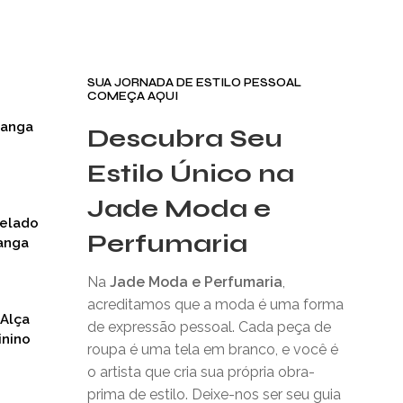
SUA JORNADA DE ESTILO PESSOAL
COMEÇA AQUI
Manga
Descubra Seu
Estilo Único na
Jade Moda e
nelado
Perfumaria
anga
Na
Jade Moda e Perfumaria
,
acreditamos que a moda é uma forma
 Alça
de expressão pessoal. Cada peça de
inino
roupa é uma tela em branco, e você é
o artista que cria sua própria obra-
prima de estilo. Deixe-nos ser seu guia