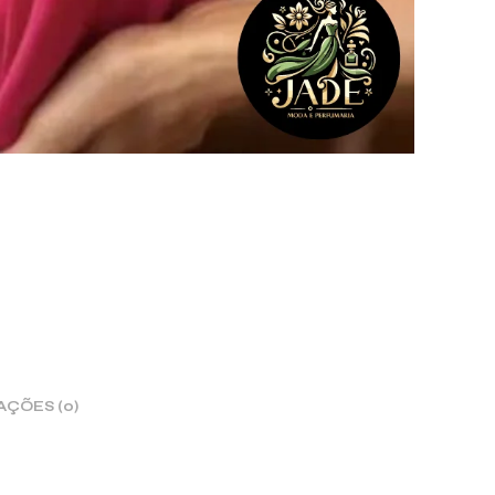
AÇÕES (0)