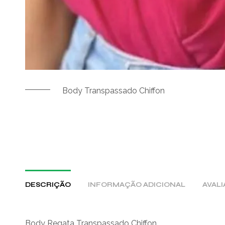
Body Transpassado Chiffon
DESCRIÇÃO
INFORMAÇÃO ADICIONAL
AVALI
Body Regata Transpassado Chiffon