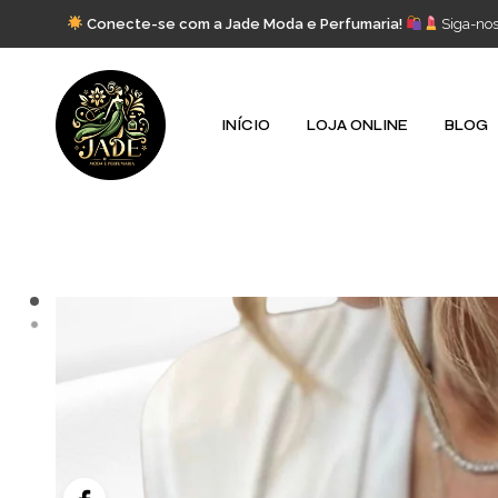
Conecte-se com a Jade Moda e Perfumaria!
Siga-no
INÍCIO
LOJA ONLINE
BLOG