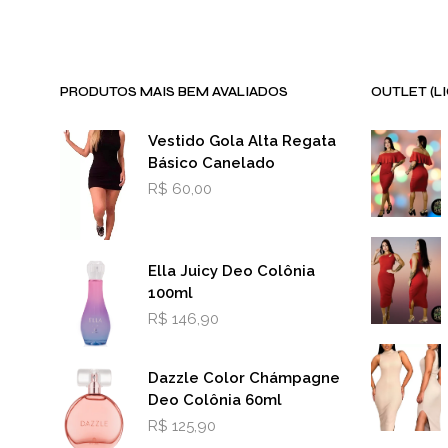
PRODUTOS MAIS BEM AVALIADOS
OUTLET (L
Vestido Gola Alta Regata
Básico Canelado
R$
60,00
Ella Juicy Deo Colônia
100ml
R$
146,90
Dazzle Color Chámpagne
Deo Colônia 60ml
R$
125,90