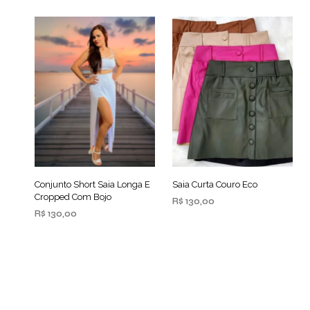
Conjunto Short Saia Longa E
Saia Curta Couro Eco
Cropped Com Bojo
R$
130,00
R$
130,00
ADICIONAR AO
CARRINHO
ADICIONAR AO
CARRINHO