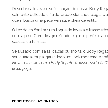
Descubra a leveza e sofisticação do nosso Body Reg
caimento delicado e fluido, proporcionando elegância 
quem busca uma peça versátil e cheia de estilo.
O tecido chiffon traz um toque de leveza e transparên
com a pele. Com design refinado e ajuste perfeito ao 
casuais ou formais.
Seja usado com saias, calças ou shorts, o Body Rega
seu guarda-roupa, garantindo um look moderno e sofi
Eleve seu estilo com o Body Regata Transpassado Chif
única peça.
PRODUTOS RELACIONADOS