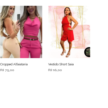
Cropped Alfaiataria
Vestido Short Saia
R$
75,00
R$
116,00
ADICIONAR AO
ADICIONAR AO
CARRINHO
CARRINHO