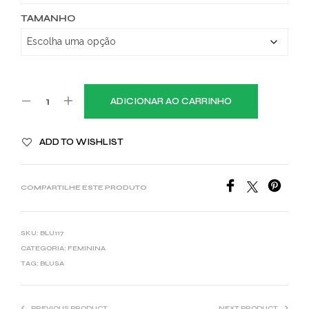
TAMANHO
ADICIONAR AO CARRINHO
ADD TO WISHLIST
COMPARTILHE ESTE PRODUTO
SKU:
BLU117
CATEGORIA:
FEMININA
TAG:
BLUSA
PREVIOUS PRODUCT
NEXT PRODUCT