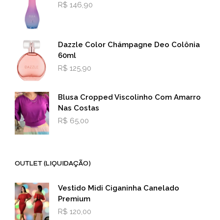
R$
146,90
Dazzle Color Chámpagne Deo Colônia
60ml
R$
125,90
Blusa Cropped Viscolinho Com Amarro
Nas Costas
R$
65,00
OUTLET (LIQUIDAÇÃO)
Vestido Midi Ciganinha Canelado
Premium
R$
120,00