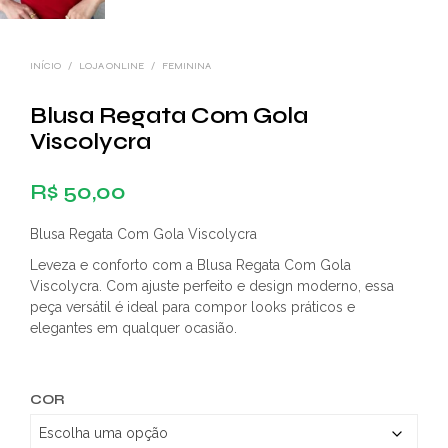
INÍCIO
/
LOJA ONLINE
/
FEMININA
Blusa Regata Com Gola
Viscolycra
R$
50,00
Blusa Regata Com Gola Viscolycra
Leveza e conforto com a Blusa Regata Com Gola
Viscolycra. Com ajuste perfeito e design moderno, essa
peça versátil é ideal para compor looks práticos e
elegantes em qualquer ocasião.
COR