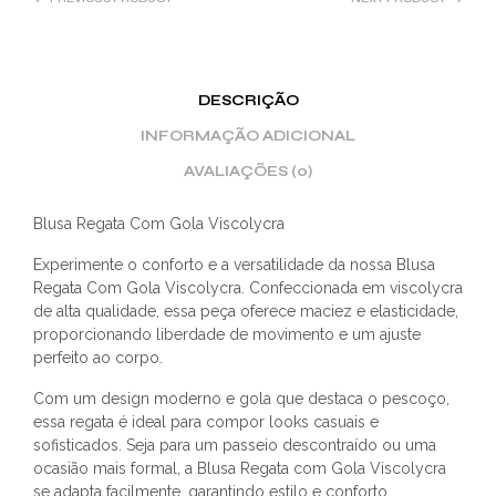
DESCRIÇÃO
INFORMAÇÃO ADICIONAL
AVALIAÇÕES (0)
Blusa Regata Com Gola Viscolycra
Experimente o conforto e a versatilidade da nossa Blusa
Regata Com Gola Viscolycra. Confeccionada em viscolycra
de alta qualidade, essa peça oferece maciez e elasticidade,
proporcionando liberdade de movimento e um ajuste
perfeito ao corpo.
Com um design moderno e gola que destaca o pescoço,
essa regata é ideal para compor looks casuais e
sofisticados. Seja para um passeio descontraído ou uma
ocasião mais formal, a Blusa Regata com Gola Viscolycra
se adapta facilmente, garantindo estilo e conforto.