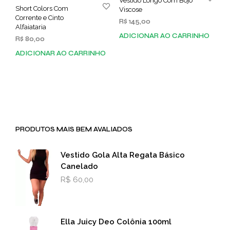
Vestido Longo Com Bojo
Short Colors Com
Viscose
Corrente e Cinto
R$
145,00
Alfaiataria
ADICIONAR AO CARRINHO
R$
80,00
ADICIONAR AO CARRINHO
PRODUTOS MAIS BEM AVALIADOS
Vestido Gola Alta Regata Básico
Canelado
R$
60,00
Ella Juicy Deo Colônia 100ml