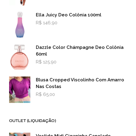
Ella Juicy Deo Colônia 100ml
R$
146,90
Dazzle Color Chámpagne Deo Colônia
60ml
R$
125,90
Blusa Cropped Viscolinho Com Amarro
Nas Costas
R$
65,00
OUTLET (LIQUIDAÇÃO)
Vestido Midi Ciganinha Canelado