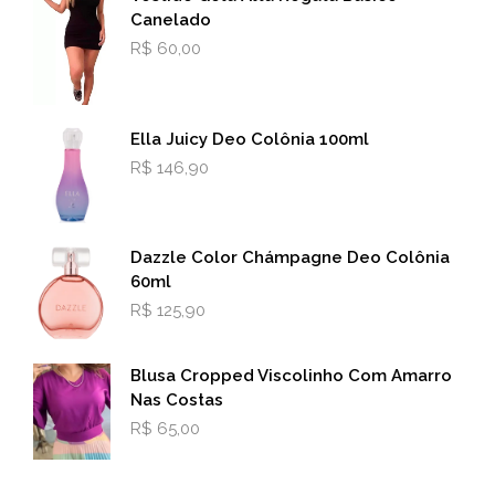
Canelado
R$
60,00
Ella Juicy Deo Colônia 100ml
R$
146,90
Dazzle Color Chámpagne Deo Colônia
60ml
R$
125,90
Blusa Cropped Viscolinho Com Amarro
Nas Costas
R$
65,00