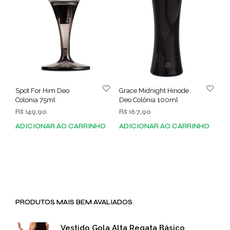
Spot For Him Deo
Grace Midnight Hinode
Colonia 75ml
Deo Colônia 100ml
R$
149,90
R$
167,90
ADICIONAR AO CARRINHO
ADICIONAR AO CARRINHO
PRODUTOS MAIS BEM AVALIADOS
Vestido Gola Alta Regata Básico