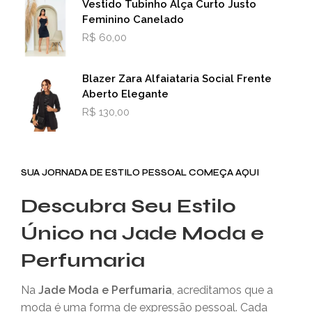
Vestido Tubinho Alça Curto Justo
Feminino Canelado
R$
60,00
Blazer Zara Alfaiataria Social Frente
Aberto Elegante
R$
130,00
SUA JORNADA DE ESTILO PESSOAL COMEÇA AQUI
Descubra Seu Estilo
Único na Jade Moda e
Perfumaria
Na
Jade Moda e Perfumaria
, acreditamos que a
moda é uma forma de expressão pessoal. Cada