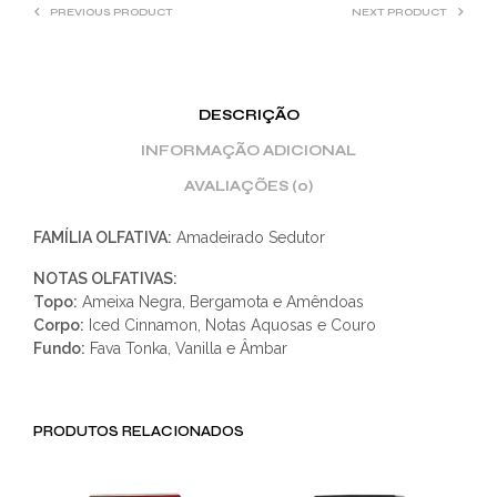
PREVIOUS PRODUCT
NEXT PRODUCT
DESCRIÇÃO
INFORMAÇÃO ADICIONAL
AVALIAÇÕES (0)
FAMÍLIA OLFATIVA:
Amadeirado Sedutor
NOTAS OLFATIVAS:
Topo:
Ameixa Negra, Bergamota e Amêndoas
Corpo:
Iced Cinnamon, Notas Aquosas e Couro
Fundo:
Fava Tonka, Vanilla e Âmbar
PRODUTOS RELACIONADOS