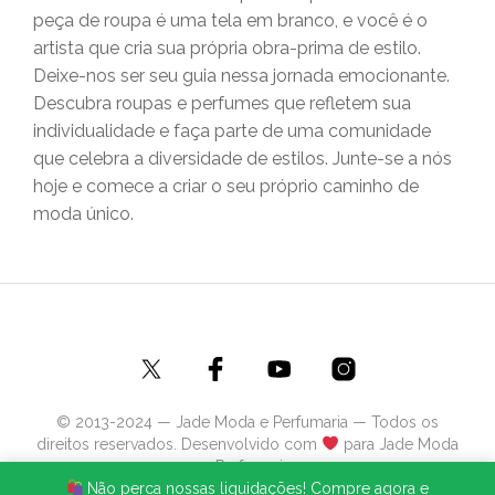
peça de roupa é uma tela em branco, e você é o
artista que cria sua própria obra-prima de estilo.
Deixe-nos ser seu guia nessa jornada emocionante.
Descubra roupas e perfumes que refletem sua
individualidade e faça parte de uma comunidade
que celebra a diversidade de estilos. Junte-se a nós
hoje e comece a criar o seu próprio caminho de
moda único.
© 2013-2024 — Jade Moda e Perfumaria — Todos os
direitos reservados. Desenvolvido com
para Jade Moda
e Perfumaria.
Não perca nossas liquidações! Compre agora e