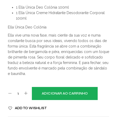
1 Ella Única Deo Colônia 100ml
1 Ella Única Creme Hidratante Desodorante Corporal
100ml
Ella Única Deo Colônia
Ella vive uma nova fase, mais ciente da sua voz e numa
constante busca por seus ideais, vivendo todos os dias de
forma única. Esta fragrância se abre com a combinação
brilhante de bergamota e pêra, enriquecidas com um toque
de pimenta rosa. Seu corpo floral delicado e sofisticado
traduz a beleza natural e a força feminina. E para fechar, seu
fundo envolvente é marcado pela combinação de sândalo
e baunilha.
ADICIONAR AO CARRINHO
ADD TO WISHLIST