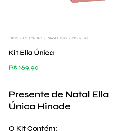
INÍCIO
/
LOJA ONLINE
/
FRAGRÂNCIAS
/
FEMININAS
Kit Ella Única
R$
169,90
Presente de Natal Ella
Única Hinode
O Kit Contém: