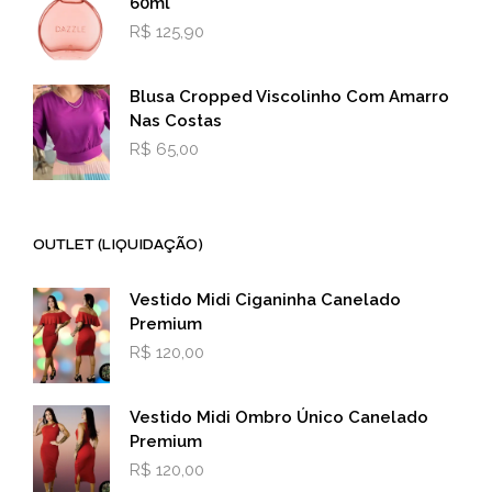
60ml
R$
125,90
Blusa Cropped Viscolinho Com Amarro
Nas Costas
R$
65,00
OUTLET (LIQUIDAÇÃO)
Vestido Midi Ciganinha Canelado
Premium
R$
120,00
Vestido Midi Ombro Único Canelado
Premium
R$
120,00