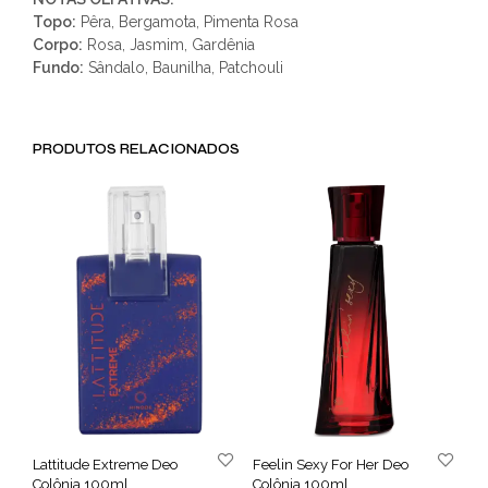
Topo:
Pêra, Bergamota, Pimenta Rosa
Corpo:
Rosa, Jasmim, Gardênia
Fundo:
Sândalo, Baunilha, Patchouli
PRODUTOS RELACIONADOS
Lattitude Extreme Deo
Feelin Sexy For Her Deo
Colônia 100ml
Colônia 100ml