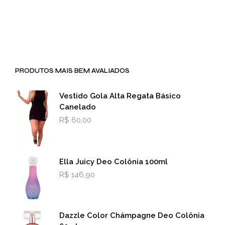
PRODUTOS MAIS BEM AVALIADOS
Vestido Gola Alta Regata Básico
Canelado
R$
60,00
Ella Juicy Deo Colônia 100ml
R$
146,90
Dazzle Color Chámpagne Deo Colônia