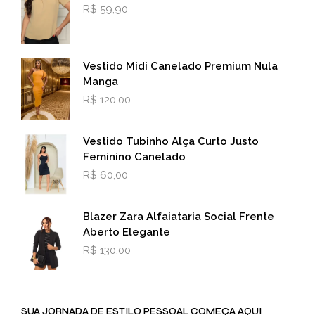
R$
59,90
Vestido Midi Canelado Premium Nula
Manga
R$
120,00
Vestido Tubinho Alça Curto Justo
Feminino Canelado
R$
60,00
Blazer Zara Alfaiataria Social Frente
Aberto Elegante
R$
130,00
SUA JORNADA DE ESTILO PESSOAL COMEÇA AQUI