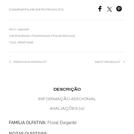
COMPARTILHE ESTE PRODUTO
SKU:
045058
CATEGORIAS:
FEMININAS
,
FRAGRÂNCIAS
TAG:
PERFUME
PREVIOUS PRODUCT
NEXT PRODUCT
DESCRIÇÃO
INFORMAÇÃO ADICIONAL
AVALIAÇÕES (0)
FAMÍLIA OLFATIVA:
Floral Elegante
NOTAS OLFATIVAS: