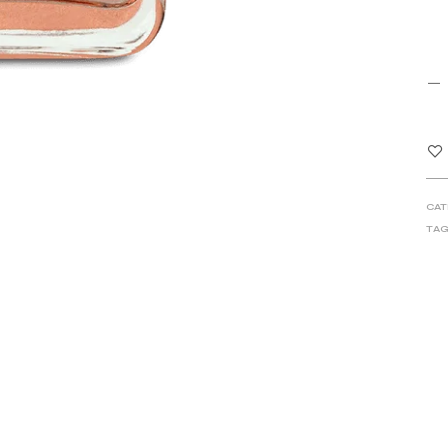
CAT
TAG