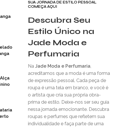
SUA JORNADA DE ESTILO PESSOAL
COMEÇA AQUI
Manga
Descubra Seu
Estilo Único na
Jade Moda e
nelado
Perfumaria
anga
Na
Jade Moda e Perfumaria
,
acreditamos que a moda é uma forma
 Alça
de expressão pessoal. Cada peça de
inino
roupa é uma tela em branco, e você é
o artista que cria sua própria obra-
prima de estilo. Deixe-nos ser seu guia
nessa jornada emocionante. Descubra
ataria
erto
roupas e perfumes que refletem sua
individualidade e faça parte de uma