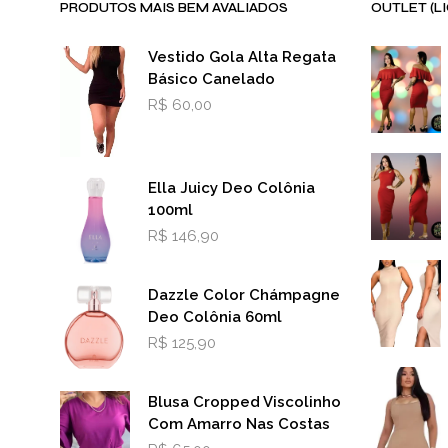
PRODUTOS MAIS BEM AVALIADOS
OUTLET (L
Vestido Gola Alta Regata
Básico Canelado
R$
60,00
Ella Juicy Deo Colônia
100ml
R$
146,90
Dazzle Color Chámpagne
Deo Colônia 60ml
R$
125,90
Blusa Cropped Viscolinho
Com Amarro Nas Costas