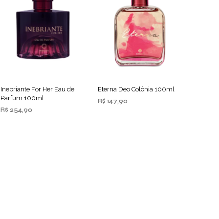
Inebriante For Her Eau de
Eterna Deo Colônia 100ml
Parfum 100ml
R$
147,90
R$
254,90
ADICIONAR AO
CARRINHO
ADICIONAR AO
CARRINHO