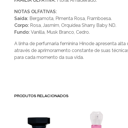
FAMÍLIA OLFATIVA:
Floral Amadeirado.
NOTAS OLFATIVAS:
Saída:
Bergamota, Pimenta Rosa, Framboesa.
Corpo:
Rosa, Jasmim, Orquídea Sharry Baby ND.
Fundo:
Vanilla, Musk Branco, Cedro.
A linha de perfumaria feminina Hinode apresenta alt
através de aprimoramento constante de suas técnicas
para cada momento da sua vida.
PRODUTOS RELACIONADOS