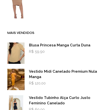
MAIS VENDIDOS
Blusa Princesa Manga Curta Duna
R$
59,90
Vestido Midi Canelado Premium Nula
Manga
R$
120,00
Vestido Tubinho Alça Curto Justo
Feminino Canelado
R$
60,00