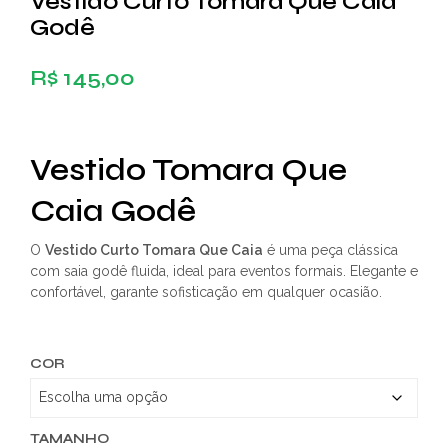
Vestido Curto Tomara Que Caia
Godê
R$
145,00
Vestido Tomara Que
Caia Godê
O
Vestido Curto Tomara Que Caia
é uma peça clássica
com saia godê fluida, ideal para eventos formais. Elegante e
confortável, garante sofisticação em qualquer ocasião.
COR
TAMANHO