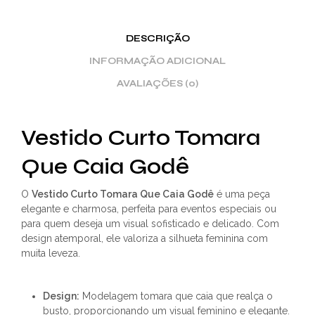
DESCRIÇÃO
INFORMAÇÃO ADICIONAL
AVALIAÇÕES (0)
Vestido Curto Tomara
Que Caia Godê
O
Vestido Curto Tomara Que Caia Godê
é uma peça
elegante e charmosa, perfeita para eventos especiais ou
para quem deseja um visual sofisticado e delicado. Com
design atemporal, ele valoriza a silhueta feminina com
muita leveza.
Design:
Modelagem tomara que caia que realça o
busto, proporcionando um visual feminino e elegante.