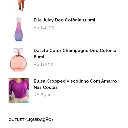
Ella Juicy Deo Colônia 100ml
R$
146,90
Dazzle Color Chámpagne Deo Colônia
60ml
R$
125,90
Blusa Cropped Viscolinho Com Amarro
Nas Costas
R$
65,00
OUTLET (LIQUIDAÇÃO)