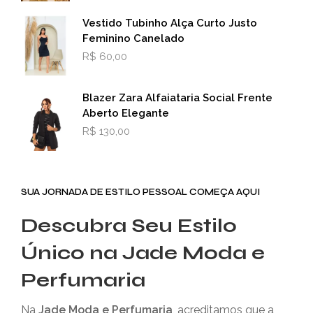
Vestido Tubinho Alça Curto Justo
Feminino Canelado
R$
60,00
Blazer Zara Alfaiataria Social Frente
Aberto Elegante
R$
130,00
SUA JORNADA DE ESTILO PESSOAL COMEÇA AQUI
Descubra Seu Estilo
Único na Jade Moda e
Perfumaria
Na
Jade Moda e Perfumaria
, acreditamos que a