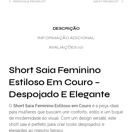
PREVIOUS PRODUCT
NEXT PRODUCT
DESCRIÇÃO
INFORMAÇÃO ADICIONAL
AVALIAÇÕES (0)
Short Saia Feminino
Estiloso Em Couro –
Despojado E Elegante
O
Short Saia Feminino Estiloso em Couro
é a peça ideal
para mulheres que buscam unir conforto, estilo e um toque
de modernidade ao visual. Com um design versátil, este
short saia é perfeito para criar looks despojados e
elegantes ao mesmo tempo.