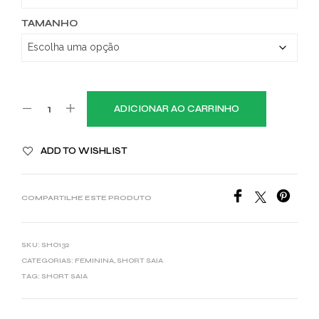
TAMANHO
ADICIONAR AO CARRINHO
ADD TO WISHLIST
COMPARTILHE ESTE PRODUTO
SKU:
SHO132
CATEGORIAS:
FEMININA
,
SHORT SAIA
TAG:
SHORT SAIA