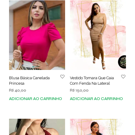
Blusa Básica Canelada
Vestido Tomara Que Caia
Princesa
Com Fenda Na Lateral
R$
40,00
R$
150,00
ADICIONAR AO CARRINHO
ADICIONAR AO CARRINHO