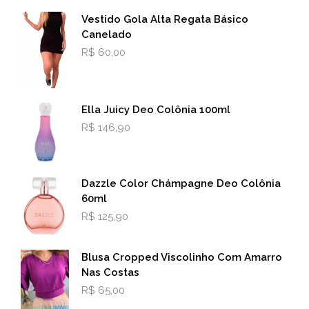
Vestido Gola Alta Regata Básico
Canelado
R$
60,00
Ella Juicy Deo Colônia 100ml
R$
146,90
Dazzle Color Chámpagne Deo Colônia
60ml
R$
125,90
Blusa Cropped Viscolinho Com Amarro
Nas Costas
R$
65,00