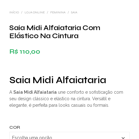
INÍCIO
/
LOJA ONLINE
/
FEMININA
/
SAIA
Saia Midi Alfaiataria Com
Elástico Na Cintura
R$
110,00
Saia Midi Alfaiataria
A
Saia Midi Alfaiataria
une conforto e sofisticação com
seu design clássico e elástico na cintura. Versátil e
elegante, é perfeita para looks casuais ou formais.
COR