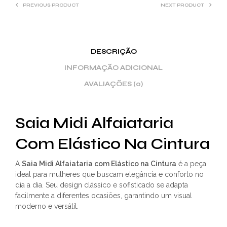
PREVIOUS PRODUCT
NEXT PRODUCT
DESCRIÇÃO
INFORMAÇÃO ADICIONAL
AVALIAÇÕES (0)
Saia Midi Alfaiataria
Com Elástico Na Cintura
A
Saia Midi Alfaiataria com Elástico na Cintura
é a peça
ideal para mulheres que buscam elegância e conforto no
dia a dia. Seu design clássico e sofisticado se adapta
facilmente a diferentes ocasiões, garantindo um visual
moderno e versátil.