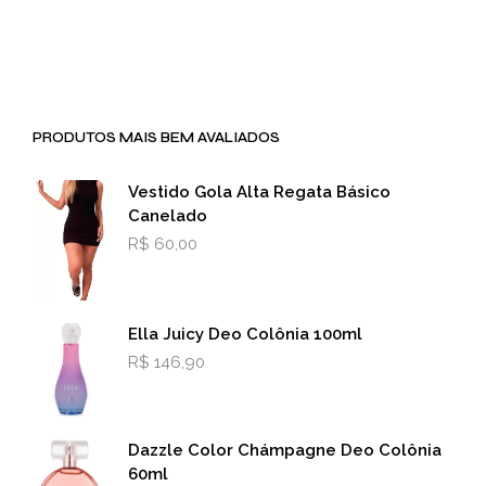
PRODUTOS MAIS BEM AVALIADOS
Vestido Gola Alta Regata Básico
Canelado
R$
60,00
Ella Juicy Deo Colônia 100ml
R$
146,90
Dazzle Color Chámpagne Deo Colônia
60ml