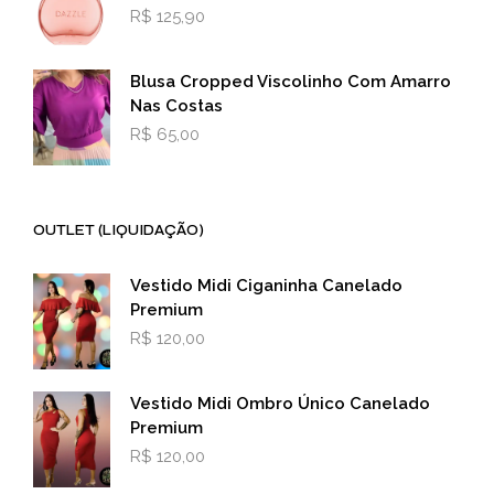
R$
125,90
Blusa Cropped Viscolinho Com Amarro
Nas Costas
R$
65,00
OUTLET (LIQUIDAÇÃO)
Vestido Midi Ciganinha Canelado
Premium
R$
120,00
Vestido Midi Ombro Único Canelado
Premium
R$
120,00