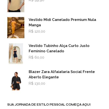
Vestido Midi Canelado Premium Nula
Manga
R$
120,00
Vestido Tubinho Alça Curto Justo
Feminino Canelado
R$
60,00
Blazer Zara Alfaiataria Social Frente
Aberto Elegante
R$
130,00
SUA JORNADA DE ESTILO PESSOAL COMEÇA AQUI