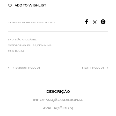
ADD TO WISHLIST
COMPARTILHE ESTE PRODUTO
SKU:
NÃO APLICÁVEL
CATEGORIAS:
BLUSA
,
FEMININA
TAG:
BLUSA
PREVIOUS PRODUCT
NEXT PRODUCT
DESCRIÇÃO
INFORMAÇÃO ADICIONAL
AVALIAÇÕES (0)