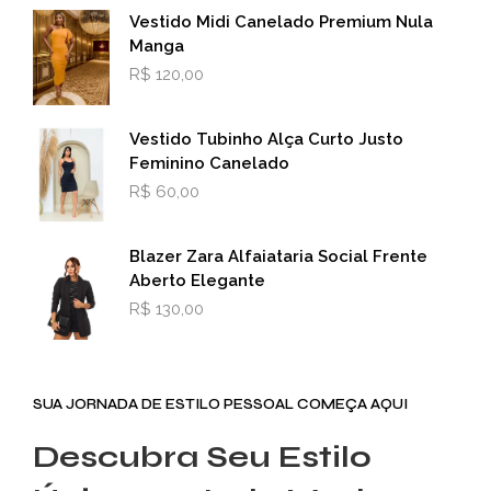
Vestido Midi Canelado Premium Nula
Manga
R$
120,00
Vestido Tubinho Alça Curto Justo
Feminino Canelado
R$
60,00
Blazer Zara Alfaiataria Social Frente
Aberto Elegante
R$
130,00
SUA JORNADA DE ESTILO PESSOAL COMEÇA AQUI
Descubra Seu Estilo