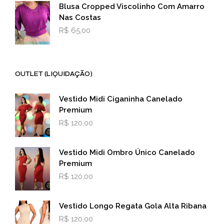
Blusa Cropped Viscolinho Com Amarro
Nas Costas
R$
65,00
OUTLET (LIQUIDAÇÃO)
Vestido Midi Ciganinha Canelado
Premium
R$
120,00
Vestido Midi Ombro Único Canelado
Premium
R$
120,00
Vestido Longo Regata Gola Alta Ribana
R$
120,00