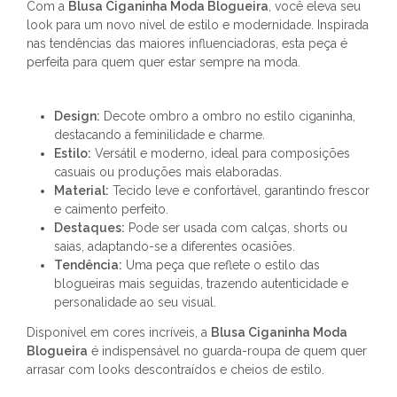
Com a
Blusa Ciganinha Moda Blogueira
, você eleva seu
look para um novo nível de estilo e modernidade. Inspirada
nas tendências das maiores influenciadoras, esta peça é
perfeita para quem quer estar sempre na moda.
Design:
Decote ombro a ombro no estilo ciganinha,
destacando a feminilidade e charme.
Estilo:
Versátil e moderno, ideal para composições
casuais ou produções mais elaboradas.
Material:
Tecido leve e confortável, garantindo frescor
e caimento perfeito.
Destaques:
Pode ser usada com calças, shorts ou
saias, adaptando-se a diferentes ocasiões.
Tendência:
Uma peça que reflete o estilo das
blogueiras mais seguidas, trazendo autenticidade e
personalidade ao seu visual.
Disponível em cores incríveis, a
Blusa Ciganinha Moda
Blogueira
é indispensável no guarda-roupa de quem quer
arrasar com looks descontraídos e cheios de estilo.