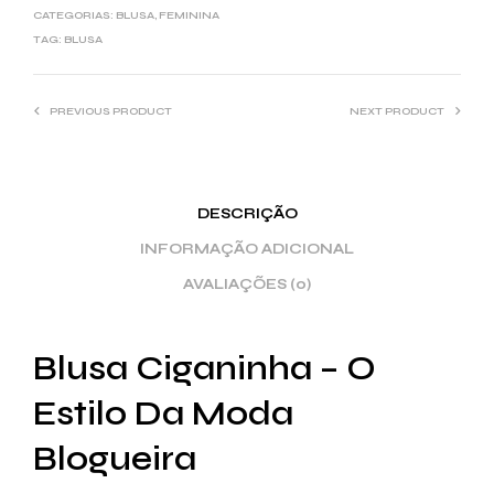
CATEGORIAS:
BLUSA
,
FEMININA
TAG:
BLUSA
PREVIOUS PRODUCT
NEXT PRODUCT
DESCRIÇÃO
INFORMAÇÃO ADICIONAL
AVALIAÇÕES (0)
Blusa Ciganinha – O
Estilo Da Moda
Blogueira