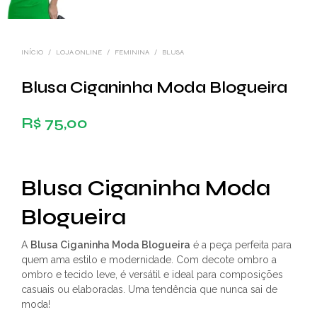
INÍCIO
/
LOJA ONLINE
/
FEMININA
/
BLUSA
Blusa Ciganinha Moda Blogueira
R$
75,00
Blusa Ciganinha Moda
Blogueira
A
Blusa Ciganinha Moda Blogueira
é a peça perfeita para
quem ama estilo e modernidade. Com decote ombro a
ombro e tecido leve, é versátil e ideal para composições
casuais ou elaboradas. Uma tendência que nunca sai de
moda!