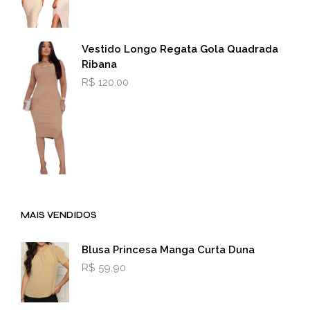
Vestido Longo Regata Gola Quadrada
Ribana
R$
120,00
MAIS VENDIDOS
Blusa Princesa Manga Curta Duna
R$
59,90