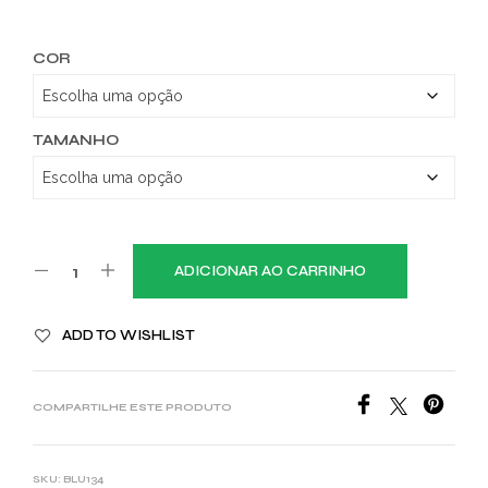
COR
TAMANHO
ADICIONAR AO CARRINHO
ADD TO WISHLIST
COMPARTILHE ESTE PRODUTO
SKU:
BLU134